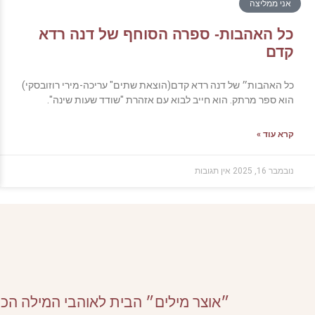
אני ממליצה
כל האהבות- ספרה הסוחף של דנה רדא
קדם
כל האהבות״ של דנה רדא קדם(הוצאת שתים" עריכה-מירי רוזובסקי)
הוא ספר מרתק. הוא חייב לבוא עם אזהרת "שודד שעות שינה".
קרא עוד »
נובמבר 16, 2025
אין תגובות
״אוצר מילים״ הבית לאוהבי המילה הכ