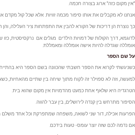
"אין מקום כזה" ארוג בצורה חכמה.
אנחנו לא מקבלים את אותו סיפור מכמה זוויות. אלא שכל קול מקדם או
כך נוצרת הן דריכות של הקורא להבין את התפתחות ציר העלילה, והן
לדוגמא, דרך הקולות של דמויות הילדים מגלים אם נרקסיסטית, כזו 
אומללה שגדלה להיות אישה אומללה ומאמללת.
על שם הספר
כשניגשתי לקרוא את הספר חשבתי שהכוונה בשם הספר היא בהתייחס
למעשה, וזה לא ספוילר זה לקוח מתוך שיחה בין שתיים מהאחיות, כשא
הטרגדיה היא שלאף אחת כמעט מהדמויות אין מקום שהוא בית.
הסיפור מתרחש בין קנדה לירושלים, בין עבר להווה.
הפרעות אכילה, דור שני לשואה, משפחה שמתפרקת וכל אחד משלם מחיר
אם נדמה לכם שזה יוצר עומס- טעות בידכם.