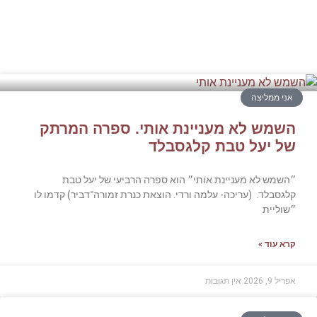
אני ממליצה
השמש לא מעניינת אותי. ספרה המרתק
של יעל טבת קלגסבלד
״השמש לא מעניינת אותי״ הוא ספרה הרביעי של יעל טבת
קלגסבלד. (עריכה- עלמה ורדי. הוצאת כנרת זמורה־דביר) קדמו לו
״שוליית
קרא עוד »
אפריל 9, 2026
אין תגובות