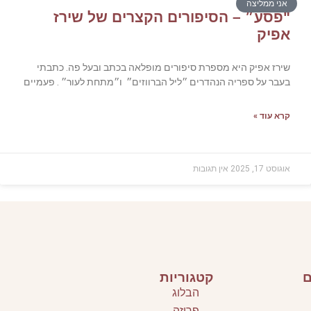
אני ממליצה
"פסע״ – הסיפורים הקצרים של שירז
אפיק
שירז אפיק היא מספרת סיפורים מופלאה בכתב ובעל פה. כתבתי
בעבר על ספריה הנהדרים ״ליל הברווזים״ ו״מתחת לעור״ . פעמיים
קרא עוד »
אוגוסט 17, 2025
אין תגובות
ם
קטגוריות
הבלוג
פרוזה