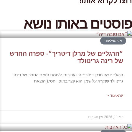
רוצו לקרוא אותו!
פוסטים באותו נושא
אני ממליצה
״הרגליים של מרלן דיטריך״- ספרה החדש
של רינה גרינוולד
הרגליים של מרלן דיטריך היו ארוכות. לעומת הזאת הספר של רינה
גרינוולד שנקרא על שמן הוא קצר באופן יחסי.( הוצאת
קרא עוד »
יוני 11, 2026
אין תגובות