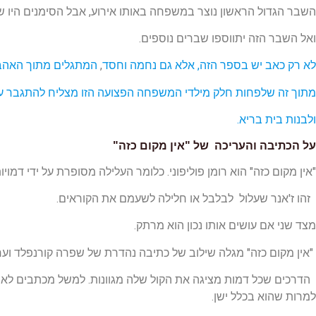
השבר הגדול הראשון נוצר במשפחה באותו אירוע, אבל הסימנים היו 
ואל השבר הזה יתווספו שברים נוספים.
לא רק כאב יש בספר הזה, אלא גם נחמה וחסד
,
המתגלים מתוך האהב
מתוך זה שלפחות חלק מילדי המשפחה הפצועה הזו מצליח להתגבר על
ולבנות בית בריא.
על הכתיבה והעריכה של "אין מקום כזה"
"אין מקום כזה" הוא רומן פוליפוני. כלומר העלילה מסופרת על ידי דמויות
זהו ז'אנר שעלול לבלבל או חלילה לשעמם את הקוראים.
מצד שני אם עושים אותו נכון הוא מרתק.
"אין מקום כזה" מגלה שילוב של כתיבה נהדרת של שפרה קורנפלד וערי
הדרכים שכל דמות מציגה את הקול שלה מגוונות. למשל מכתבים לאמ
למרות שהוא בכלל ישן.