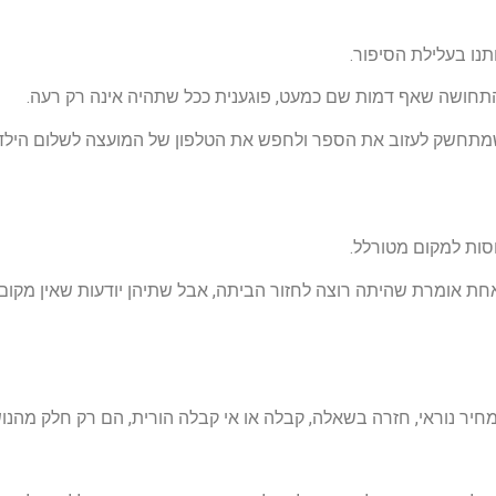
תנו בעלילת הסיפור.
 התחושה שאף דמות שם כמעט, פוגענית ככל שתהיה אינה רק רעה.
שמתחשק לעזוב את הספר ולחפש את הטלפון של המועצה לשלום הילד כ
ות למקום מטורלל.
חת אומרת שהיתה רוצה לחזור הביתה, אבל שתיהן יודעות שאין מקום כ
 נוראי, חזרה בשאלה, קבלה או אי קבלה הורית, הם רק חלק מהנושא