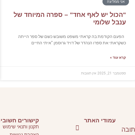
אני ממליצה
"הכול יש לאף אחד" – ספרה המיוחד של
ענבל שלומי
הפעם הקודמת בה קראתי משפט משובש כשם של ספר הייתה
כשקראתי את ספרו הנהדר של דויד גרוסמן "איתי החיים
קרא עוד »
ספטמבר 21, 2025
אין תגובות
עמודי האתר
קישורים חשובי
תקנון ותנאי שימוש
תובה
הצהרת נגישות