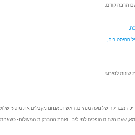
שם הרבה קודם,
ה,
 ההיסטוריה,
 שונות לסירוגין.
כה מבריקה של נועה מנהיים. ראשית, אנחנו מקבלים את מופעי שלושת 
א, שעם השנים הופכים למיילים. ואחת ההברקות המעולות- כשאחת 