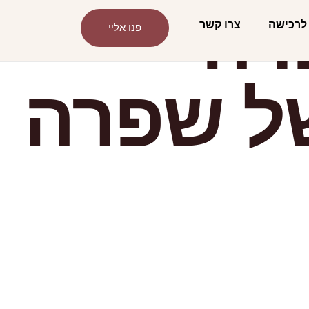
רה
לרכישה
צרו קשר
פנו אליי
ל שפרה