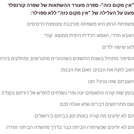
"אין מקום כזה"- ספרה מעורר ההשתאות של שפרה קורנפלד
מעט על העלילה של "אין מקום כזה" ללא ספוילר:
משפחת הרמן היא משפחה מורכבת ומנופצת לרסיסים.
האבא חרדי, האמא חרדית היפית ממוצא קנדי.
לזוג שישה ילדים.
הסיפור מתחיל בשנות התשעים כשההורים מתגרשים, ומחלקים ביניהם
האב לוקח את הבנים. האם את הבנות.
חשבתם שזה טרגי? חכו.
בזמן שזה קורה התאומים יונה ופרי נשלחים לחודש אל דודתם בקנדה.
שם מתרחשים דברים שלא אגלה לכם.
הם לא יודעים מה קורה באותו זמן בביתם בירושלים.
הם לא יודעים שכשיחזרו הביתה כבר בדרך מהשדה הביתה יופרדו.