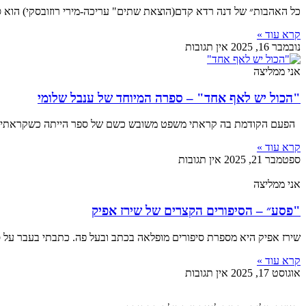
כל האהבות״ של דנה רדא קדם(הוצאת שתים" עריכה-מירי רוזובסקי) הוא ס
קרא עוד »
נובמבר 16, 2025
אין תגובות
אני ממליצה
"הכול יש לאף אחד" – ספרה המיוחד של ענבל שלומי
הפעם הקודמת בה קראתי משפט משובש כשם של ספר הייתה כשקראתי את 
קרא עוד »
ספטמבר 21, 2025
אין תגובות
אני ממליצה
"פסע״ – הסיפורים הקצרים של שירז אפיק
שירז אפיק היא מספרת סיפורים מופלאה בכתב ובעל פה. כתבתי בעבר על ספ
קרא עוד »
אוגוסט 17, 2025
אין תגובות