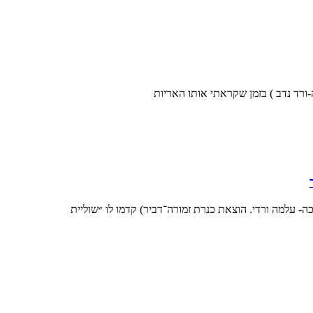
-ורד נדב ) בזמן שקראתי אותו האריות
- עלמה ורדי. הוצאת כנרת זמורה־דביר) קדמו לו ״שוליית