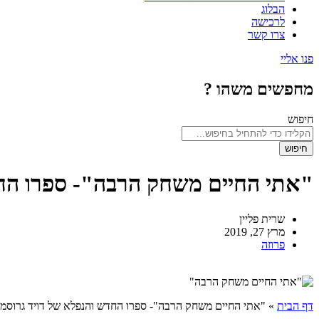
הבלוג
לרכישה
צרו קשר
פנו אליי
מחפשים משהו ?
חיפוש
חיפוש
"אתי החיים משחק הרבה"- ספרו החד
שרית פליין
מרץ 27, 2019
פרוזה
דף הבית
»
"אתי החיים משחק הרבה"- ספרו החדש והנפלא של דויד גרוסמן