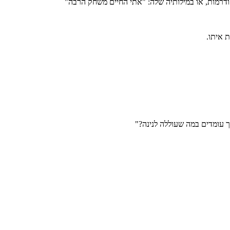
דרמות, או במילותיה שלה: "אתי החיים משחק הרבה"
 איתו.
 עומדים במה שעוללה לנינה?"