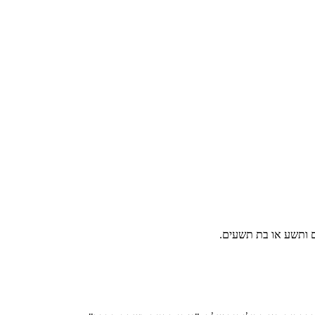
ם ותשע או בת תשעים.