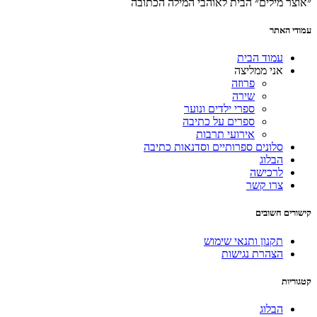
״אוצר מילים״ הבית לאוהבי המילה הכתובה
עמודי האתר
עמוד הבית
אני ממליצה
פרוזה
שירה
ספרי ילדים ונוער
ספרים על כתיבה
אירועי תרבות
סלונים ספרותיים וסדנאות כתיבה
הבלוג
לרכישה
צרו קשר
קישורים חשובים
תקנון ותנאי שימוש
הצהרת נגישות
קטגוריות
הבלוג