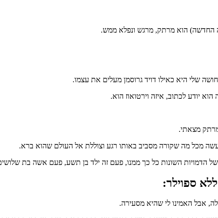
ה החדשה) הוא מרתק, מרגש ונפלא ממש.
שה שלי היא כאילו דויד גרוסמן מעלים את עצמו.
וא יודע לכתוב, איזה וירטואוז הוא.
 מרתק מצאתי.
עשה מכל מה שקורה מסביב באותו רגע וצוללת אל העולם שהוא ברא.
של הדמויות השונות כל כך ממנו, פעם זה ילד בן תשע, פעם אשה בת שלושי
לא ספוילר:
ה, אבל האמינו לי שהיא מסעירה.