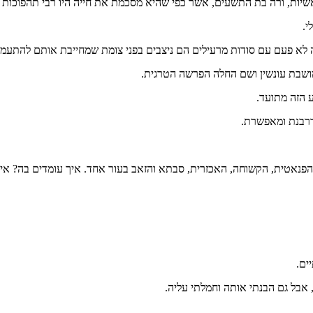
ות, ורה בת התשעים, אשר כפי שהיא מסכמת את חייה היו רבי תהפוכות ו
י.
רה לא פעם עם סודות מרעילים הם ניצבים בפני צומת שמחייבת אותם להתעמת
מושבת עונשין ושם החלה הפרשה הטרגית.
 הזה מתועד.
דרבנת ומאפשרת.
פנאטית, הקשוחה, האכזרית, סבתא והזאב בעור אחד. איך עומדים בה? איך
ים.
אבל גם הבנתי אותה וחמלתי עליה.