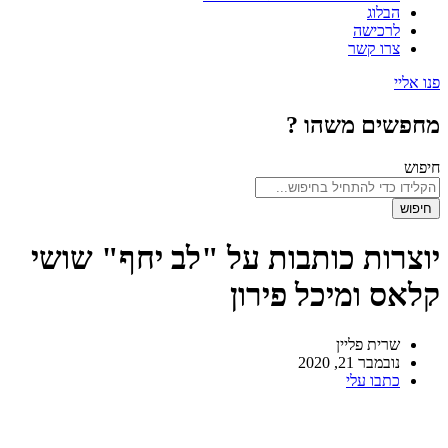
הבלוג
לרכישה
צרו קשר
פנו אליי
מחפשים משהו ?
חיפוש
חיפוש
יוצרות כותבות על "לב יחף" שושי
קלאס ומיכל פירון
שרית פליין
נובמבר 21, 2020
כתבו עלי