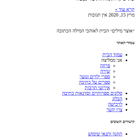
קרא עוד »
מרץ 15, 2020
אין תגובות
״אוצר מילים״ הבית לאוהבי המילה הכתובה
עמודי האתר
עמוד הבית
אני ממליצה
פרוזה
שירה
ספרי ילדים ונוער
ספרים על כתיבה
אירועי תרבות
סלונים ספרותיים וסדנאות כתיבה
הבלוג
לרכישה
צרו קשר
קישורים חשובים
תקנון ותנאי שימוש