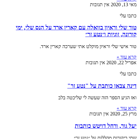
מאי 13, 2020
אין תגובות
כתבו עלי
טור שלי וראיון בוואלה עם קארין ארד על הנס שלי, ימי
קורונה, זוגיות ו״נטע זר״
טור אישי שלי וראיון מוקלט אתי שערכה קארין ארד.
קרא עוד »
אפריל 22, 2020
אין תגובות
כתבו עלי
דינה צבאן כותבת על "נטע זר"
ואז הגיע הספר הזה שעשה לי שליכטה בלב
קרא עוד »
מרץ 25, 2020
אין תגובות
יעל גור, ורחל דויטש כותבות
שתי ביקורות מהללות על ״נטע זר״