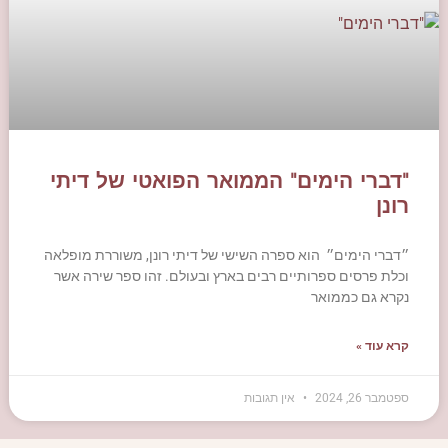
"דברי הימים" הממואר הפואטי של דיתי
רונן
״דברי הימים״ הוא ספרה השישי של דיתי רונן, משוררת מופלאה
וכלת פרסים ספרותיים רבים בארץ ובעולם. זהו ספר שירה אשר
נקרא גם כממואר
קרא עוד »
ספטמבר 26, 2024
אין תגובות