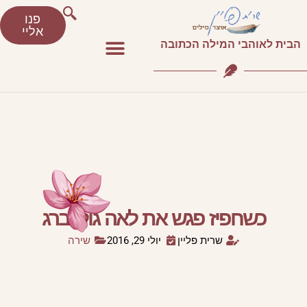
פנו
אליי
הבית לאוהבי המילה הכתובה
כשחפיז פגש את לאה גולדברג
שרית פליין
יולי 29, 2016
שירה