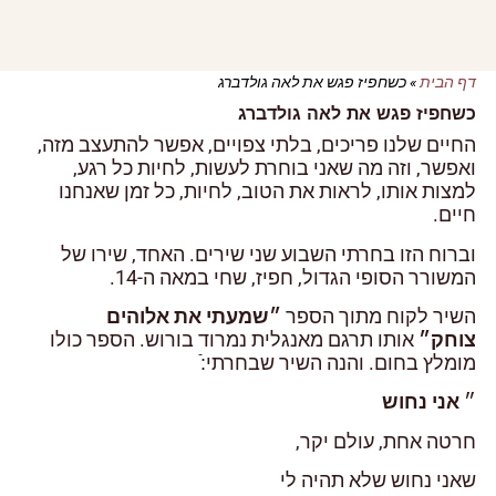
דף הבית
»
כשחפיז פגש את לאה גולדברג
כשחפיז פגש את לאה גולדברג
החיים שלנו פריכים, בלתי צפויים, אפשר להתעצב מזה,
ואפשר, וזה מה שאני בוחרת לעשות, לחיות כל רגע,
למצות אותו, לראות את הטוב, לחיות, כל זמן שאנחנו
חיים.
וברוח הזו בחרתי השבוע שני שירים. האחד, שירו של
המשורר הסופי הגדול, חפיז, שחי במאה ה-14.
השיר לקוח מתוך הספר
״שמעתי את אלוהים
צוחק״
אותו תרגם מאנגלית נמרוד בורוש. הספר כולו
מומלץ בחום. והנה השיר שבחרתי:ֿ
״
אני נחוש
חרטה אחת, עולם יקר,
שאני נחוש שלא תהיה לי