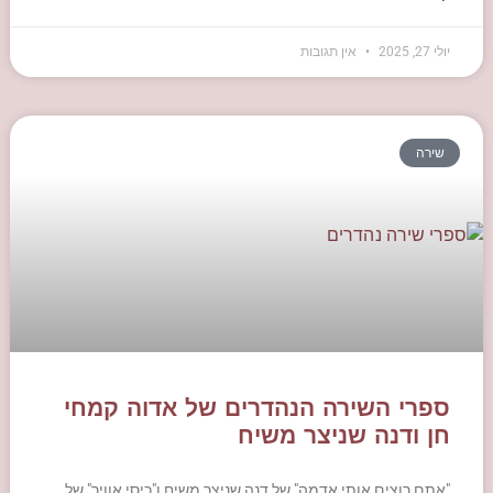
יולי 27, 2025
אין תגובות
שירה
ספרי השירה הנהדרים של אדוה קמחי
חן ודנה שניצר משיח
"אתם רוצים אותי אדמה" של דנה שניצר משיח ו"כיסי אוויר" של