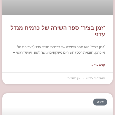
"זמן בציר" ספר השירה של כרמית מנדל
עדני
"זמן בציר" הוא ספר השירה של כרמית מנדל עדני(בעריכת טל
איפרגן. הוצאת רכס) השירים משקפים עושר לשוני ועושר רגשי –
קרא עוד »
ינואר 17, 2025
אין תגובות
שירה