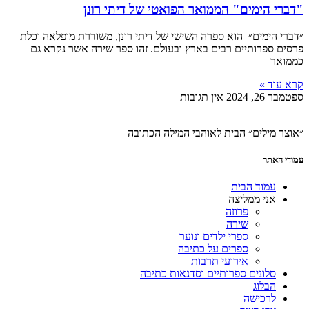
"דברי הימים" הממואר הפואטי של דיתי רונן
״דברי הימים״ הוא ספרה השישי של דיתי רונן, משוררת מופלאה וכלת
פרסים ספרותיים רבים בארץ ובעולם. זהו ספר שירה אשר נקרא גם
כממואר
קרא עוד »
ספטמבר 26, 2024
אין תגובות
״אוצר מילים״ הבית לאוהבי המילה הכתובה
עמודי האתר
עמוד הבית
אני ממליצה
פרוזה
שירה
ספרי ילדים ונוער
ספרים על כתיבה
אירועי תרבות
סלונים ספרותיים וסדנאות כתיבה
הבלוג
לרכישה