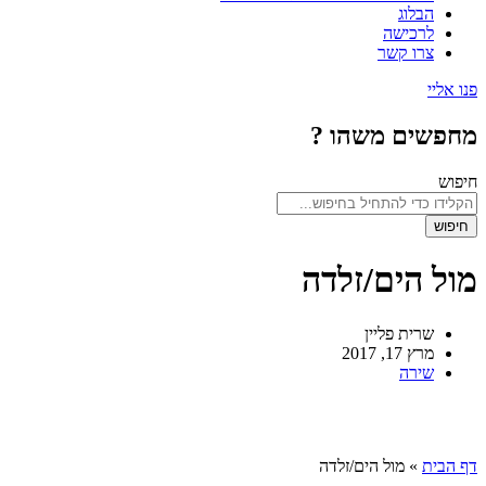
הבלוג
לרכישה
צרו קשר
פנו אליי
מחפשים משהו ?
חיפוש
חיפוש
מול הים/זלדה
שרית פליין
מרץ 17, 2017
שירה
דף הבית
»
מול הים/זלדה