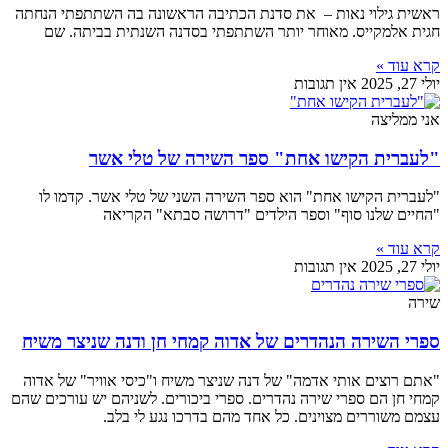
ראשית גילוי נאות – את סדנת הכתיבה הראשונה בה השתתפתי הנחתה
חגית אלמקייס. מאוחר יותר השתתפתי בסדנה השנתית בביתה. שם
קרא עוד »
יולי 27, 2025
אין תגובות
אני ממליצה
"לעברית הקישו אחת" ספר השירה של טלי אשר
"לעברית הקישו אחת" הוא ספר השירה השני של טלי אשר. קדמו לו
"החיים שלנו סוף" וספר הילדים "דרושה סבתא" הקריאה
קרא עוד »
יולי 27, 2025
אין תגובות
שירה
ספרי השירה הנהדרים של אדוה קמחי חן ודנה שניצר משיח
"אתם רוצים אותי אדמה" של דנה שניצר משיח ו"כיסי אוויר" של אדוה
קמחי חן הם ספרי שירה נהדרים. ספרי ביכורים. לשניהם יש עורכים שהם
עצמם משוררים מצוינים. כל אחד מהם בדרכו נגע לי בלב.