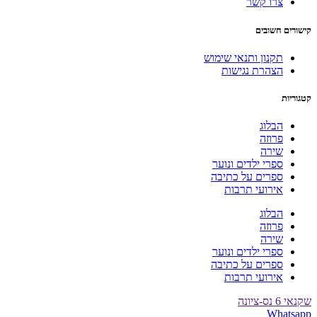
צרו קשר
קישורים חשובים
תקנון ותנאי שימוש
הצהרת נגישות
קטגוריות
הבלוג
פרוזה
שירה
ספרי ילדים ונוער
ספרים על כתיבה
אירועי תרבות
הבלוג
פרוזה
שירה
ספרי ילדים ונוער
ספרים על כתיבה
אירועי תרבות
שקנאי 6 נס-ציונה
Whatsapp