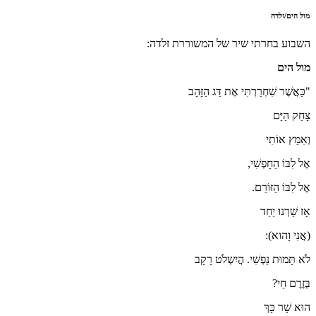
מול הים/זלדה
השבוע בחרתי שיר של המשוררת זלדה:
מול הים
"כַּאֲשֶׁר שִׁחְרַרְתִּי אֶת דַּג הַזָּהָב
צָחַק הַיָּם
וְאִמֵּץ אוֹתִי
אֶל לִבּוֹ הַחָפְשִׁי,
אֶל לִבּוֹ הַזּוֹרֵם.
אָז שַׁרְנוּ יַחַד
(אֲנִי וָהוּא):
לֹא תָּמוּת נַפְשִׁי. הֲיִשְלֹט רָקָב
בְּזֶרֶם חַי?
הוּא שָׁר כָּךְ