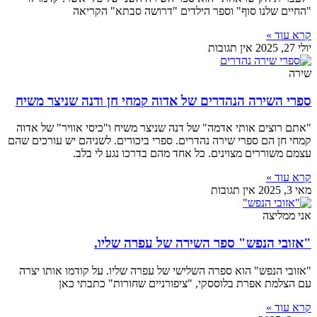
"החיים שלנו סוף" וספר הילדים "דרושה סבתא" הקריאה
קרא עוד »
יולי 27, 2025
אין תגובות
שירה
ספרי השירה הנהדרים של אדוה קמחי חן ודנה שניצר משיח
"אתם רוצים אותי אדמה" של דנה שניצר משיח ו"כיסי אוויר" של אדוה
קמחי חן הם ספרי שירה נהדרים. ספרי ביכורים. לשניהם יש עורכים שהם
עצמם משוררים מצוינים. כל אחד מהם בדרכו נגע לי בלב.
קרא עוד »
מאי 3, 2025
אין תגובות
אני ממליצה
"אזובי הנפש" ספר השירה של עפרה שליו.
"אזובי הנפש" הוא ספרה השלישי של עפרה שליו. על קודמו אותו יצרה
עם הצלמת אפרת בלוססקי, "ציפורניים שחורות" כתבתי כאן
קרא עוד »