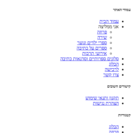
עמודי האתר
עמוד הבית
אני ממליצה
פרוזה
שירה
ספרי ילדים ונוער
ספרים על כתיבה
אירועי תרבות
סלונים ספרותיים וסדנאות כתיבה
הבלוג
לרכישה
צרו קשר
קישורים חשובים
תקנון ותנאי שימוש
הצהרת נגישות
קטגוריות
הבלוג
פרוזה