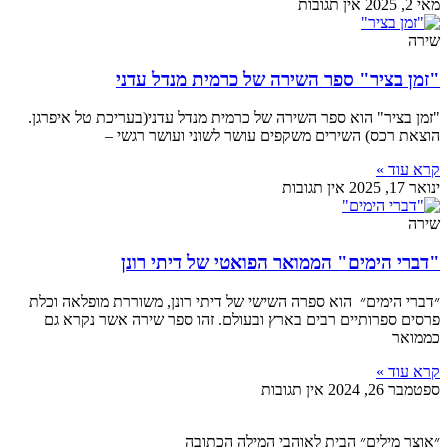
מאי 2, 2025
אין תגובות
שירה
"זמן בציר" ספר השירה של כרמית מנדל עדני
"זמן בציר" הוא ספר השירה של כרמית מנדל עדני(בעריכת טל איפרגן.
הוצאת רכס) השירים משקפים עושר לשוני ועושר רגשי –
קרא עוד »
ינואר 17, 2025
אין תגובות
שירה
"דברי הימים" הממואר הפואטי של דיתי רונן
״דברי הימים״ הוא ספרה השישי של דיתי רונן, משוררת מופלאה וכלת
פרסים ספרותיים רבים בארץ ובעולם. זהו ספר שירה אשר נקרא גם
כממואר
קרא עוד »
ספטמבר 26, 2024
אין תגובות
״אוצר מילים״ הבית לאוהבי המילה הכתובה