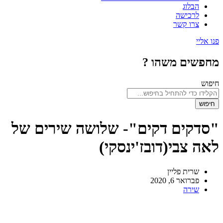
הבלוג
לרכישה
צרו קשר
פנו אליי
מחפשים משהו ?
חיפוש
חיפוש
"סדקים דקים"- שלושה שירים של
לאה צבי(דובז'ינסקי)
שרית פליין
פברואר 6, 2020
שירה