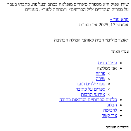
שירז אפיק היא מספרת סיפורים מופלאה בכתב ובעל פה. כתבתי בעבר
על ספריה הנהדרים ״ליל הברווזים״ ו״מתחת לעור״ . פעמיים
קרא עוד »
אוגוסט 17, 2025
אין תגובות
״אוצר מילים״ הבית לאוהבי המילה הכתובה
עמודי האתר
עמוד הבית
אני ממליצה
פרוזה
שירה
ספרי ילדים ונוער
ספרים על כתיבה
אירועי תרבות
סלונים ספרותיים וסדנאות כתיבה
הבלוג
לרכישה
צרו קשר
קישורים חשובים