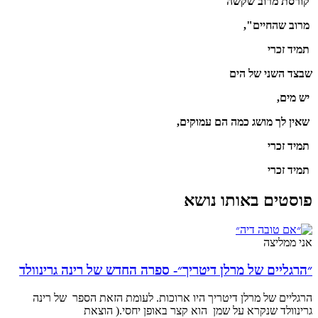
קורסת מרוב שקשה
מרוב שהחיים",
תמיד זכרי
שבצד השני של הים
יש מים,
שאין לך מושג כמה הם עמוקים,
תמיד זכרי
תמיד זכרי
פוסטים באותו נושא
אני ממליצה
״הרגליים של מרלן דיטריך״- ספרה החדש של רינה גרינוולד
הרגליים של מרלן דיטריך היו ארוכות. לעומת הזאת הספר של רינה
גרינוולד שנקרא על שמן הוא קצר באופן יחסי.( הוצאת