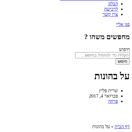
הבלוג
לרכישה
צרו קשר
פנו אליי
מחפשים משהו ?
חיפוש
חיפוש
על בהונות
שרית פליין
פברואר 4, 2017
פרוזה
דף הבית
»
על בהונות