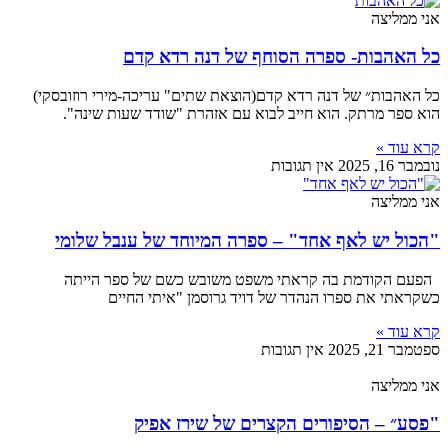
אני ממליצה
כל האהבות- ספרה הסוחף של דנה רדא קדם
כל האהבות״ של דנה רדא קדם(הוצאת שתים" עריכה-מירי רוזובסקי)
הוא ספר מרתק. הוא חייב לבוא עם אזהרת "שודד שעות שינה".
קרא עוד »
נובמבר 16, 2025
אין תגובות
אני ממליצה
"הכול יש לאף אחד" – ספרה המיוחד של ענבל שלומי
הפעם הקודמת בה קראתי משפט משובש כשם של ספר הייתה
כשקראתי את ספרו הנהדר של דויד גרוסמן "איתי החיים
קרא עוד »
ספטמבר 21, 2025
אין תגובות
אני ממליצה
"פסע״ – הסיפורים הקצרים של שירז אפיק