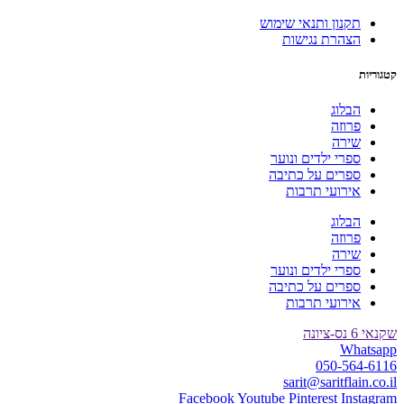
תקנון ותנאי שימוש
הצהרת נגישות
קטגוריות
הבלוג
פרוזה
שירה
ספרי ילדים ונוער
ספרים על כתיבה
אירועי תרבות
הבלוג
פרוזה
שירה
ספרי ילדים ונוער
ספרים על כתיבה
אירועי תרבות
שקנאי 6 נס-ציונה
Whatsapp
050-564-6116
sarit@saritflain.co.il
Facebook
Youtube
Pinterest
Instagram