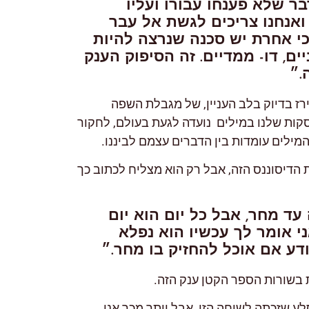
בר שלא פענחו עבורו ועליו
ואנחנו צריכים לגשת אל עבר
כי אחרת יש סכנה שנרצה להיות
יים, דו- ממדיים. זה הסיפוק הענק
.״
רז בדיוק בלב העניין, של מגבלת השפה
ות שלנו במילים נועדה לגעת בעולם, לחקור
 המילים עומדות בין הדברים עצמם לביננו.
 הדיסוננס הזה, אבל רק הוא מצליח לכתוב כך
ד מחר, אבל כל יום הוא יום
י אומר לך עכשיו הוא נפלא
ודע אם אוכל להחזיק בו מחר.״
 בשורות הספר הקטן ענק הזה.
ע שזכתה לשיחה הזו, אבל יותר מכך אני