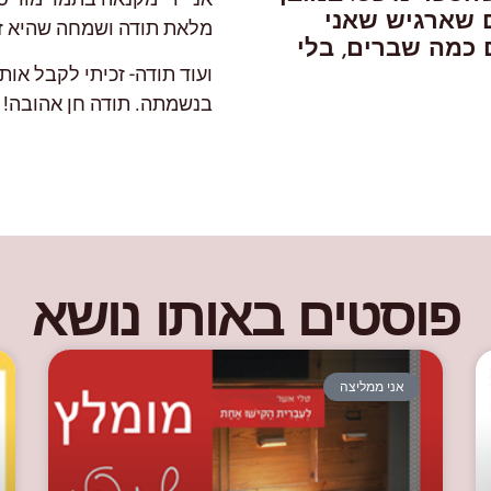
ם שארגיש שאני
מלאת תודה ושמחה שהיא זיכ
 כמה שברים, בלי
ועוד תודה- זכיתי לקבל או
בנשמתה. תודה חן אהובה!
פוסטים באותו נושא
אני ממליצה