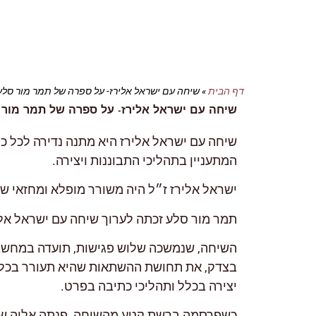
דף הבית
»
שיחה עם ישראל אלירז- על ספרה של תמר מור סלע 
שיחה עם ישראל אלירז- על ספרה של תמר מור ס
שיחה עם ישראל אלירז היא מתנה נדירה לכל כו
המתעניין בתהליכי התבוננות ויצירה.
ישראל אלירז ז״ל היה משורר מופלא ומחזאי ש
תמר מור סלע זכתה לערוך שיחה עם ישראל אלי
השיחה, שנמשכה שלוש פגישות, תועדה במחשב 
בצדק, את תחושת ההשתאות שהיא תעורר בכל 
יצירה בכלל ותהליכי כתיבה בפרט.
כשפרסמה ברשת קטע מהשיחה, פנתה אליה שי