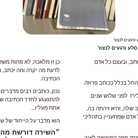
ורגעים לנצור
לע ורגעים לנצור
תב, ובעצם כל אדם
כן זו מלאכה, לא פחות משז
לדעת מה יקרה ומה יכתב, א
הכתיבה.
החל בכלל ככותב פרוזה.
נכון, כותבים רבים מדברים 
רז לפני שלוש שנים.
להתגעגע לחדר הכתיבה של
אחת מעליו…
שלה, והיא זיהתה בה,
אדם שמתעניין בתהליכי
הוא מדבר על הייחוד של שי
״השירה דורשת מהקו
רה חפר המוציאה לאור