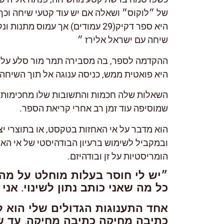
של ״לוקוס״ ושאלה אם יש עוד קטעי שיחה וכ
היא ספר דקיק(29 עמודים) אך עמוס מ
שיחה עם ישראל אלירז ״
ההקדמה לספר, בה מסבירה תמר מור סלע על נ
היא פואטית ממש, כניסה ענוגה אל תוך השיחה.
השאלות שלה חכמות והתשובות שלו מחכימות,
שמוסיפה עוד זמן רב אחרי קריאת הספר.
הוא מדבר על אי האחזות בטקסט, או בתוצרי יציר
ובמקביל לשימוש ברעיון הבודהיסטי של אי האח
הומריסטיות על זן ובודהיזם.
״יש לי חוסר בעלות מוחלט על מה 
כל מה שאני כותב נתון לשינוי. אני 
אחד התענוגות הגדולים שלי הוא ל
כתיבה מחיקה כתיבה מחיקה, עד ש