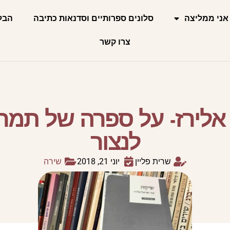
אני ממליצה
סלונים ספרותיים וסדנאות כתיבה
הבל
צרו קשר
לירז- על ספרה של תמר 
לנצור
שרית פליין
יוני 21, 2018
שירה