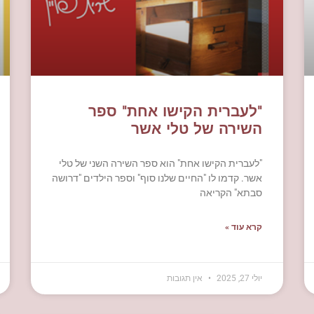
"לעברית הקישו אחת" ספר
השירה של טלי אשר
"לעברית הקישו אחת" הוא ספר השירה השני של טלי
אשר. קדמו לו "החיים שלנו סוף" וספר הילדים "דרושה
סבתא" הקריאה
קרא עוד »
יולי 27, 2025
אין תגובות