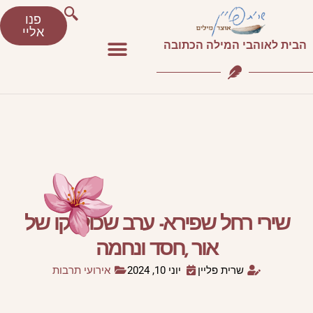
פנו
אליי
הבית לאוהבי המילה הכתובה
שירי רחל שפירא- ערב שכולו קו של
אור ,חסד ונחמה
שרית פליין
יוני 10, 2024
אירועי תרבות