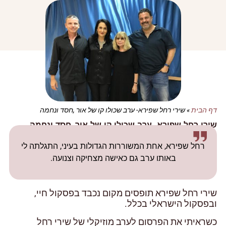
דף הבית
»
שירי רחל שפירא- ערב שכולו קו של אור ,חסד ונחמה
שירי רחל שפירא- ערב שכולו קו של אור ,חסד ונחמה
רחל שפירא, אחת המשוררות הגדולות בעיני, התגלתה לי
באותו ערב גם כאישה מצחיקה וצנועה.
שירי רחל שפירא תופסים מקום נכבד בפסקול חיי,
ובפסקול הישראלי בכלל.
כשראיתי את הפרסום לערב מוזיקלי של שירי רחל