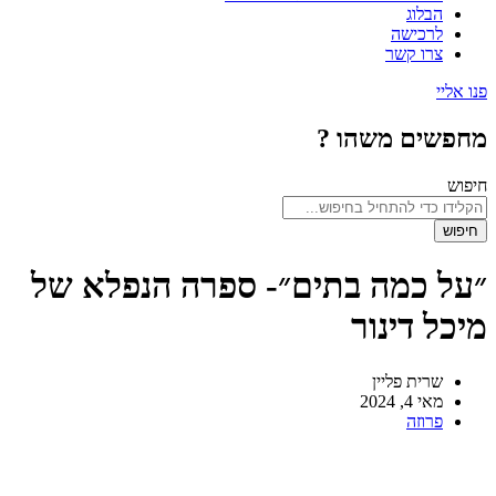
הבלוג
לרכישה
צרו קשר
ו אליי
חפשים משהו ?
יפוש
חיפוש
על כמה בתים״- ספרה הנפלא של
יכל דינור
שרית פליין
מאי 4, 2024
פרוזה