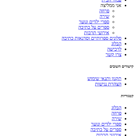
אני ממליצה
פרוזה
שירה
ספרי ילדים ונוער
ספרים על כתיבה
אירועי תרבות
סלונים ספרותיים וסדנאות כתיבה
הבלוג
לרכישה
צרו קשר
שורים חשובים
תקנון ותנאי שימוש
הצהרת נגישות
גוריות
הבלוג
פרוזה
שירה
ספרי ילדים ונוער
ספרים על כתיבה
אירועי תרבות