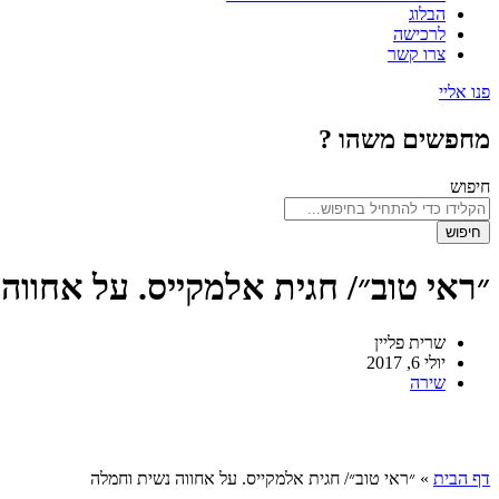
הבלוג
לרכישה
צרו קשר
פנו אליי
מחפשים משהו ?
חיפוש
חיפוש
״ראי טוב״/ חגית אלמקייס. על אחווה
שרית פליין
יולי 6, 2017
שירה
דף הבית
»
״ראי טוב״/ חגית אלמקייס. על אחווה נשית וחמלה