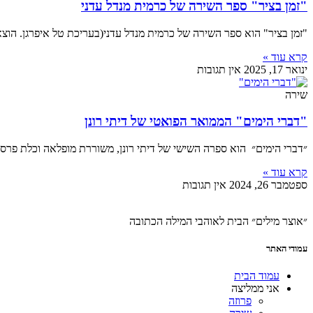
"זמן בציר" ספר השירה של כרמית מנדל עדני
"זמן בציר" הוא ספר השירה של כרמית מנדל עדני(בעריכת טל איפרגן. הוצ
קרא עוד »
ינואר 17, 2025
אין תגובות
שירה
"דברי הימים" הממואר הפואטי של דיתי רונן
״דברי הימים״ הוא ספרה השישי של דיתי רונן, משוררת מופלאה וכלת פרס
קרא עוד »
ספטמבר 26, 2024
אין תגובות
״אוצר מילים״ הבית לאוהבי המילה הכתובה
עמודי האתר
עמוד הבית
אני ממליצה
פרוזה