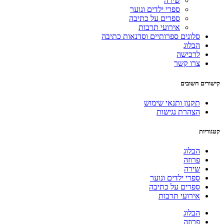
שירה
ספרי ילדים ונוער
ספרים על כתיבה
אירועי תרבות
סלונים ספרותיים וסדנאות כתיבה
הבלוג
לרכישה
צרו קשר
קישורים חשובים
תקנון ותנאי שימוש
הצהרת נגישות
קטגוריות
הבלוג
פרוזה
שירה
ספרי ילדים ונוער
ספרים על כתיבה
אירועי תרבות
הבלוג
פרוזה