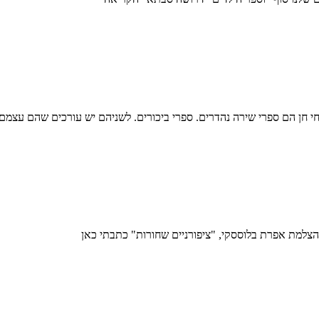
 חן הם ספרי שירה נהדרים. ספרי ביכורים. לשניהם יש עורכים שהם עצמם מ
הצלמת אפרת בלוססקי, "ציפורניים שחורות" כתבתי כאן