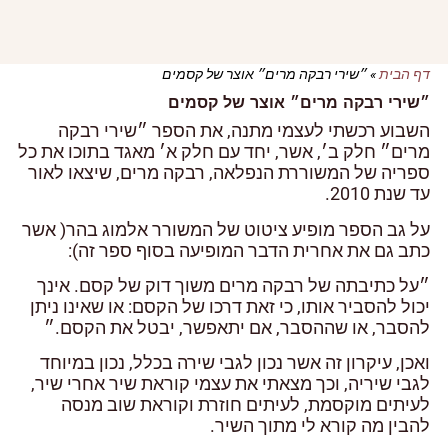
דף הבית
»
״שירי רבקה מרים״ אוצר של קסמים
״שירי רבקה מרים״ אוצר של קסמים
השבוע רכשתי לעצמי מתנה, את הספר ״שירי רבקה
מרים״ חלק ב׳, אשר, יחד עם חלק א׳ מאגד בתוכו את כל
ספריה של המשוררת הנפלאה, רבקה מרים, שיצאו לאור
עד שנת 2010.
על גב הספר מופיע ציטוט של המשורר אלמוג בהר( אשר
כתב גם את אחרית הדבר המופיעה בסוף ספר זה):
״על כתיבתה של רבקה מרים משוך דוק של קסם. אינך
יכול להסביר אותו, כי זאת דרכו של הקסם: או שאינו ניתן
להסבר, או שההסבר, אם יתאפשר, יבטל את הקסם.״
ואכן, עיקרון זה אשר נכון לגבי שירה בכלל, נכון במיוחד
לגבי שיריה, וכך מצאתי את עצמי קוראת שיר אחרי שיר,
לעיתים מוקסמת, לעיתים חוזרת וקוראת שוב מנסה
להבין מה קורא לי מתוך השיר.