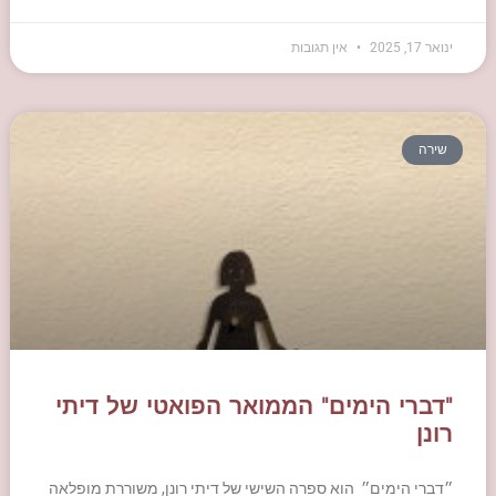
ינואר 17, 2025
אין תגובות
שירה
"דברי הימים" הממואר הפואטי של דיתי
רונן
״דברי הימים״ הוא ספרה השישי של דיתי רונן, משוררת מופלאה