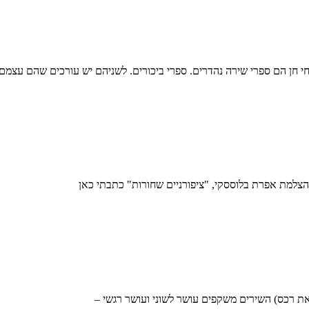
 חן הם ספרי שירה נהדרים. ספרי ביכורים. לשניהם יש עורכים שהם עצמם מ
הצלמת אפרת בלוססקי, "ציפורניים שחורות" כתבתי כאן
את רכס) השירים משקפים עושר לשוני ועושר רגשי –