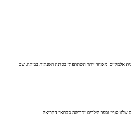
ית אלמקייס. מאוחר יותר השתתפתי בסדנה השנתית בביתה. שם
ם שלנו סוף" וספר הילדים "דרושה סבתא" הקריאה