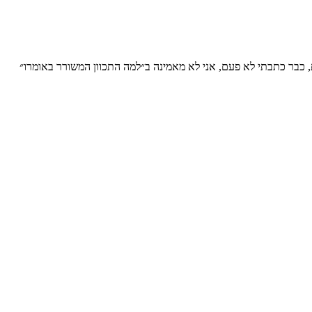
ת, כבר כתבתי לא פעם, אני לא מאמינה ב״למה התכוון המשורר באומרו״