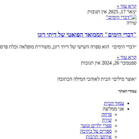
קרא עוד »
ינואר 17, 2025
אין תגובות
שירה
"דברי הימים" הממואר הפואטי של דיתי רונן
״דברי הימים״ הוא ספרה השישי של דיתי רונן, משוררת מופלאה וכלת פרס
קרא עוד »
ספטמבר 26, 2024
אין תגובות
״אוצר מילים״ הבית לאוהבי המילה הכתובה
עמודי האתר
עמוד הבית
אני ממליצה
פרוזה
שירה
ספרי ילדים ונוער
ספרים על כתיבה
אירועי תרבות