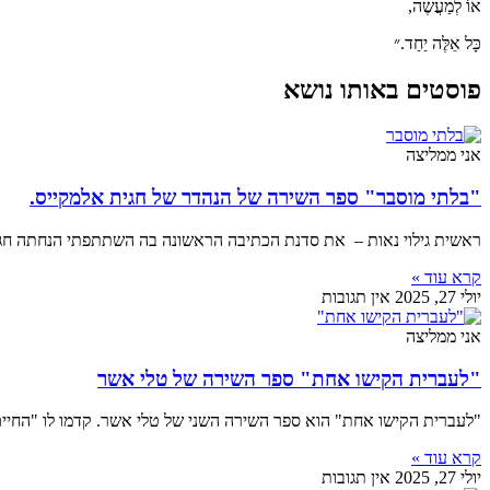
אוֹ לְמַעֲשֶׂה,
כָּל אֵלֶּה יַחַד.״
פוסטים באותו נושא
אני ממליצה
"בלתי מוסבר" ספר השירה של הנהדר של חגית אלמקייס.
ראשית גילוי נאות – את סדנת הכתיבה הראשונה בה השתתפתי הנחתה חג
קרא עוד »
יולי 27, 2025
אין תגובות
אני ממליצה
"לעברית הקישו אחת" ספר השירה של טלי אשר
"לעברית הקישו אחת" הוא ספר השירה השני של טלי אשר. קדמו לו "החיי
קרא עוד »
יולי 27, 2025
אין תגובות