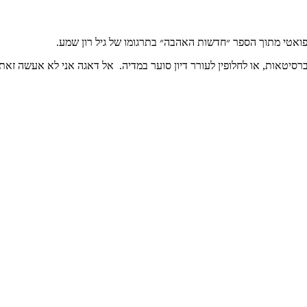
ואטי מתוך הספר ״חדשות האהבה״ בתרגומו של גיל רון שמע.
ברסיטאות, או לחלופין לעורר דיון סוער במדיה. אל דאגה אני לא אעשה זא