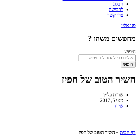
הבלוג
לרכישה
צרו קשר
פנו אליי
מחפשים משהו ?
חיפוש
חיפוש
השיר הטוב של חפיז
שרית פליין
מאי 5, 2017
שירה
דף הבית
»
השיר הטוב של חפיז