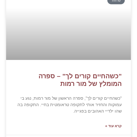
 – ספרה
ת
ן של מור רמות, נגע בי
אומטית בחיי. התקופה בה