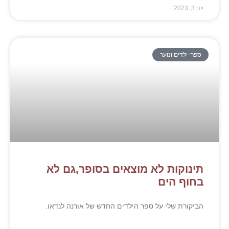
בסופר,גם לא
ש של אורנה לנדאו.