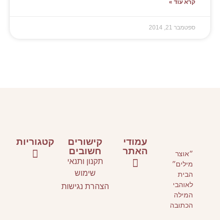
קישורים
קטגוריות
חשובים
קנון ותנאי
ספרי ילדים ונוער
ספרים על כתיבה
אירועי תרבות
שימוש
הרת נגישות