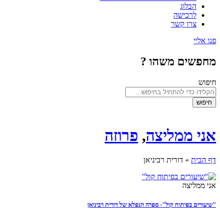
הבלוג
לרכישה
צרו קשר
פנו אליי
מחפשים משהו ?
חיפוש
חיפוש
אני ממליצה
,
פרוזה
דף הבית
»
דורית רביניאן
אני ממליצה
"שיעורים בפיתוח קול"- ספרה הנפלא של דורית רביניאן