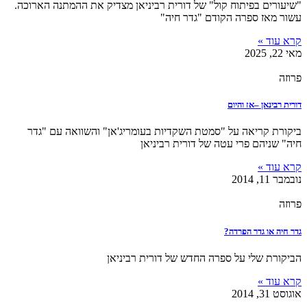
"שיעורים בפיתוח קול" של דורית רביניאן מצדיק את ההמתנה הארוכה.
עשור מאז ספרה הקודם "גדר חיה"
קרא עוד »
מאי 22, 2025
פרוזה
דורית רבינאן –אז והיום
ביקורת קריאה על "סמטת השקדיות בעומריג'אן" והשוואה עם "גדר
חיה" שניהם פרי עטה של דורית רביניאן
קרא עוד »
נובמבר 11, 2014
פרוזה
גדר חיה או גדר הפרדה?
הביקורת שלי על ספרה החדש של דורית רביניאן
קרא עוד »
אוגוסט 31, 2014