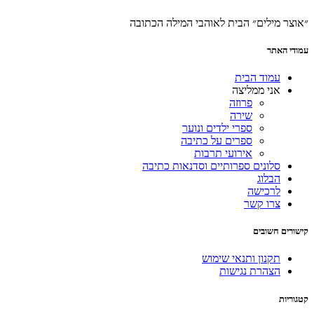
״אוצר מילים״ הבית לאוהבי המילה הכתובה
עמודי האתר
עמוד הבית
אני ממליצה
פרוזה
שירה
ספרי ילדים ונוער
ספרים על כתיבה
אירועי תרבות
סלונים ספרותיים וסדנאות כתיבה
הבלוג
לרכישה
צרו קשר
קישורים חשובים
תקנון ותנאי שימוש
הצהרת נגישות
קטגוריות