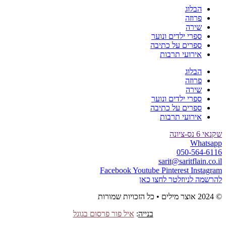
הבלוג
פרוזה
שירה
ספרי ילדים ונוער
ספרים על כתיבה
אירועי תרבות
הבלוג
פרוזה
שירה
ספרי ילדים ונוער
ספרים על כתיבה
אירועי תרבות
שקנאי 6 נס-ציונה
Whatsapp
050-564-6116
sarit@saritflain.co.il
Facebook
Youtube
Pinterest
Instagram
להרשמה לניוזלטר לחצו כאן
© 2024 אוצר מילים • כל הזכויות שמורות
בנייה
:
איל פור פרסום בגוגל