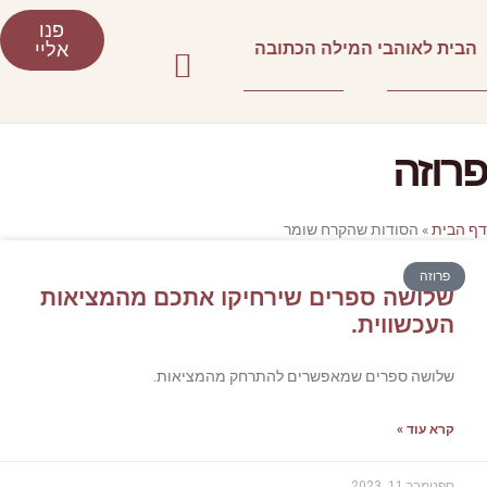
פנו
אליי
עמוד הבית
סלונים ספרותיים וסדנאות כתיבה
אני ממליצה
 אתכם מהמציאות
מהמציאות.