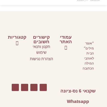
קישורים
קטגוריות
חשובים
קנון ותנאי
ספרי ילדים ונוער
ספרים על כתיבה
אירועי תרבות
שימוש
הרת נגישות