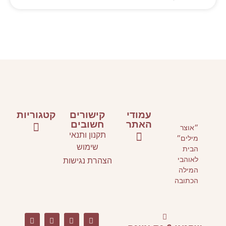
קישורים
קטגוריות
חשובים
קנון ותנאי
ספרי ילדים ונוער
ספרים על כתיבה
אירועי תרבות
שימוש
הרת נגישות