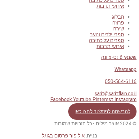
ספרים על כתיבה
אירועי תרבות
הבלוג
פרוזה
שירה
ספרי ילדים ונוער
ספרים על כתיבה
אירועי תרבות
שקנאי 6 נס-ציונה
Whatsapp
050-564-6116
sarit@saritflain.co.il
Facebook
Youtube
Pinterest
Instagram
להרשמה לניוזלטר לחצו כאן
© 2024 אוצר מילים • כל הזכויות שמורות
בנייה
:
איל פור פרסום בגוגל