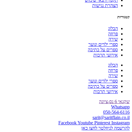
תקנון ותנאי שימוש
הצהרת נגישות
קטגוריות
הבלוג
פרוזה
שירה
ספרי ילדים ונוער
ספרים על כתיבה
אירועי תרבות
הבלוג
פרוזה
שירה
ספרי ילדים ונוער
ספרים על כתיבה
אירועי תרבות
שקנאי 6 נס-ציונה
Whatsapp
050-564-6116
sarit@saritflain.co.il
Facebook
Youtube
Pinterest
Instagram
להרשמה לניוזלטר לחצו כאן