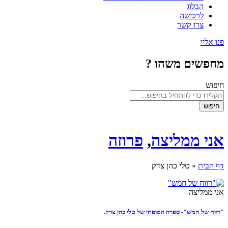
הבלוג
לרכישה
צרו קשר
פנו אליי
מחפשים משהו ?
חיפוש
חיפוש
אני ממליצה
,
פרוזה
דף הבית
»
טלי כהן צדק
אני ממליצה
"רווח של חמש"- ספרה המופתי של טלי כהן צדק.