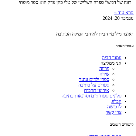
"רווח של חמש" ספרה השלישי של טלי כהן צדק הוא ספר מופתי
קרא עוד »
נובמבר 20, 2024
״אוצר מילים״ הבית לאוהבי המילה הכתובה
עמודי האתר
עמוד הבית
אני ממליצה
פרוזה
שירה
ספרי ילדים ונוער
ספרים על כתיבה
אירועי תרבות
סלונים ספרותיים וסדנאות כתיבה
הבלוג
לרכישה
צרו קשר
קישורים חשובים