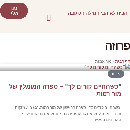
פנו
אליי
עמוד הבית
סלונים ספרותיים וסדנאות כתיבה
אני ממליצה
– ספרה המומלץ של
 מור רמות, נגע בי עמוקות
 התקופה בה שהו ילדיי