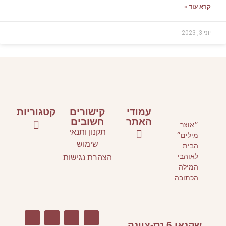
קישורים
קטגוריות
חשובים
קנון ותנאי
ספרי ילדים ונוער
ספרים על כתיבה
אירועי תרבות
שימוש
הרת נגישות