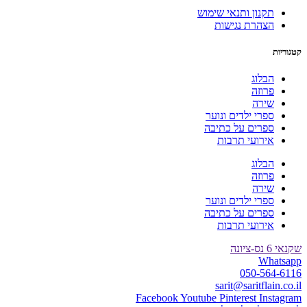
תקנון ותנאי שימוש
הצהרת נגישות
קטגוריות
הבלוג
פרוזה
שירה
ספרי ילדים ונוער
ספרים על כתיבה
אירועי תרבות
הבלוג
פרוזה
שירה
ספרי ילדים ונוער
ספרים על כתיבה
אירועי תרבות
שקנאי 6 נס-ציונה
Whatsapp
050-564-6116
sarit@saritflain.co.il
Facebook
Youtube
Pinterest
Instagram