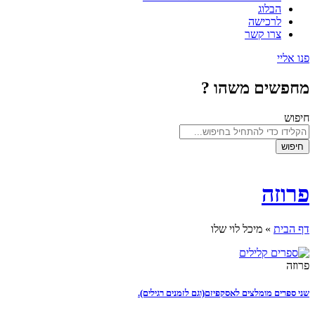
הבלוג
לרכישה
צרו קשר
פנו אליי
מחפשים משהו ?
חיפוש
חיפוש
פרוזה
דף הבית
»
מיכל לוי שלו
פרוזה
שני ספרים מומלצים לאסקפיזם(וגם לזמנים רגילים).