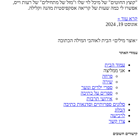
"קוצץ החוטים" של מיכל לוי שלו ו"מזל של מתחילים" של רעות וייס,
אפשרו לי כמה שעות של קריאה אסקפיסטית מהנה וקלילה.
קרא עוד »
אוגוסט 19, 2024
״אוצר מילים״ הבית לאוהבי המילה הכתובה
עמודי האתר
עמוד הבית
אני ממליצה
פרוזה
שירה
ספרי ילדים ונוער
ספרים על כתיבה
אירועי תרבות
סלונים ספרותיים וסדנאות כתיבה
הבלוג
לרכישה
צרו קשר
קישורים חשובים