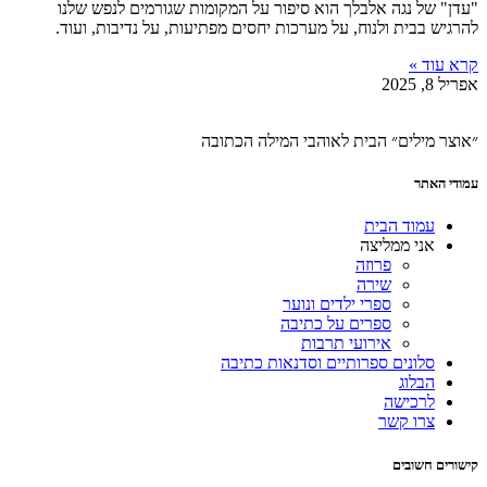
"עדן" של נגה אלבלך הוא סיפור על המקומות שגורמים לנפש שלנו
להרגיש בבית ולנוח, על מערכות יחסים מפתיעות, על נדיבות, ועוד.
קרא עוד »
אפריל 8, 2025
״אוצר מילים״ הבית לאוהבי המילה הכתובה
עמודי האתר
עמוד הבית
אני ממליצה
פרוזה
שירה
ספרי ילדים ונוער
ספרים על כתיבה
אירועי תרבות
סלונים ספרותיים וסדנאות כתיבה
הבלוג
לרכישה
צרו קשר
קישורים חשובים