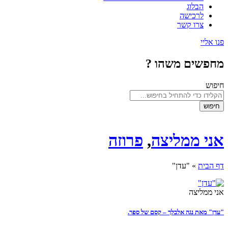
הבלוג
לרכישה
צרו קשר
פנו אליי
מחפשים משהו ?
חיפוש
חיפוש
אני ממליצה
,
פרוזה
דף הבית
»
"עדן"
אני ממליצה
"עדן" מאת נגה אלבלך – קסם של ספר.