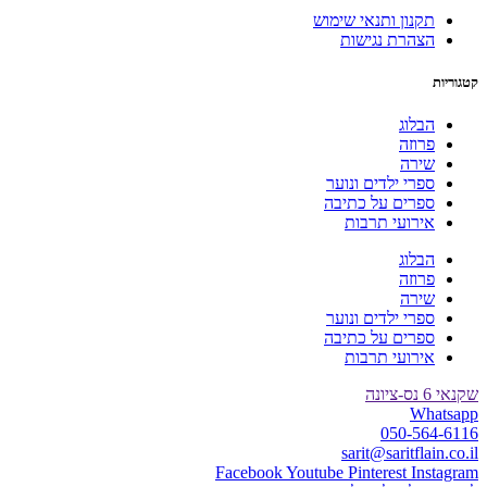
תקנון ותנאי שימוש
הצהרת נגישות
קטגוריות
הבלוג
פרוזה
שירה
ספרי ילדים ונוער
ספרים על כתיבה
אירועי תרבות
הבלוג
פרוזה
שירה
ספרי ילדים ונוער
ספרים על כתיבה
אירועי תרבות
שקנאי 6 נס-ציונה
Whatsapp
050-564-6116
sarit@saritflain.co.il
Facebook
Youtube
Pinterest
Instagram