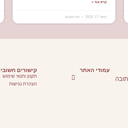
קרא עוד »
ינואר 17, 2025
אין תגובות
עמודי האתר
קישורים חשובי
תקנון ותנאי שימוש
תובה
הצהרת נגישות
סלונים ספרותיים וסדנאות כתיבה