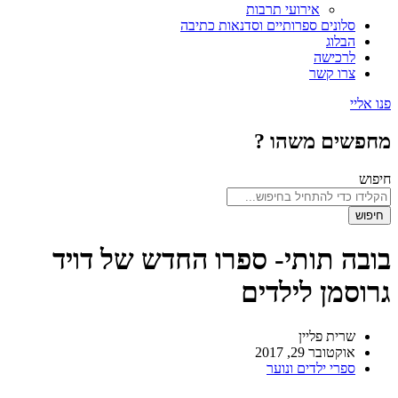
אירועי תרבות
סלונים ספרותיים וסדנאות כתיבה
הבלוג
לרכישה
צרו קשר
פנו אליי
מחפשים משהו ?
חיפוש
חיפוש
בובה תותי- ספרו החדש של דויד
גרוסמן לילדים
שרית פליין
אוקטובר 29, 2017
ספרי ילדים ונוער