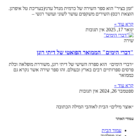
"זמן בציר" הוא ספר השירה של כרמית מנדל עדני(בעריכת טל איפרגן.
הוצאת רכס) השירים משקפים עושר לשוני ועושר רגשי –
קרא עוד »
ינואר 17, 2025
אין תגובות
שירה
"דברי הימים" הממואר הפואטי של דיתי רונן
״דברי הימים״ הוא ספרה השישי של דיתי רונן, משוררת מופלאה וכלת
פרסים ספרותיים רבים בארץ ובעולם. זהו ספר שירה אשר נקרא גם
כממואר
קרא עוד »
ספטמבר 26, 2024
אין תגובות
״אוצר מילים״ הבית לאוהבי המילה הכתובה
עמודי האתר
עמוד הבית
אני ממליצה