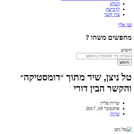
הבלוג
לרכישה
צרו קשר
פנו אליי
מחפשים משהו ?
חיפוש
חיפוש
טל ניצן, שיר מתוך ״דומסטיקה״
והקשר הבין דורי
שרית פליין
אוקטובר 19, 2017
שירה