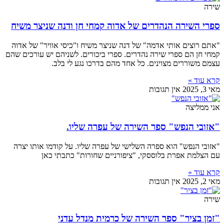
שירה
ספרי השירה הנהדרים של אדוה קמחי חן ודנה שניצר משיח
"אתם רוצים אותי אדמה" של דנה שניצר משיח ו"כיסי אוויר" של אדוה
קמחי חן הם ספרי שירה נהדרים. ספרי ביכורים. לשניהם יש עורכים שהם
עצמם משוררים מצוינים. כל אחד מהם בדרכו נגע לי בלב.
קרא עוד »
מאי 3, 2025
אין תגובות
אני ממליצה
"אזובי הנפש" ספר השירה של עפרה שליו.
"אזובי הנפש" הוא ספרה השלישי של עפרה שליו. על קודמו אותו יצרה
עם הצלמת אפרת בלוססקי, "ציפורניים שחורות" כתבתי כאן
קרא עוד »
מאי 2, 2025
אין תגובות
שירה
"זמן בציר" ספר השירה של כרמית מנדל עדני