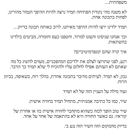
משפחתית…
לא משנה מהי נקודת הפתיחה תמיד נרצה להיות ההיפך הגמור מהורינו,
לפחות בתכונה אחת.
תמיד ילדינו ירצו להיות ההיפך מאיתנו, לרוב באותה תכונה בדיוק…
וכך אנחנו שניסינו והעזנו למרוד, וחטפנו כעס וחומרה, מביטים בילדינו
בהשתאות.
איך קרה שהם קונפרמיטיביים?
רגע, לפני שתרוצו לצלם את ילדיכם המהפכניים, מעזים להשיג כל מה
שאתם לא העזתם אפילו לחלום עליו ולהוכיח לי שלא תמיד כך הדבר.
נכון, לא תמיד. לעיתים מדובר בתכונה אחרת, בהלך רוח, בשאיפה, בכיוון
הרוח.
ועוד מילה על העניין הזה של לא תמיד
שיר, כמו כל כתיבה אמנותית, מתחיל תמיד בחוויה אישית.
שיר טוב הופך לכזה כשהוא מתחבר לחוויה אישית כזו או אחרת של
קוראיו. גם כאשר החוויה היא לא בהתאמה של אחד על אחד.
בדיוק מהמקום הזה השיר הזה נגע בי.