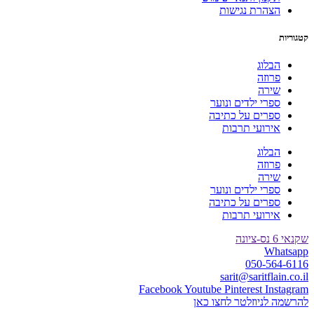
הצהרת נגישות
קטגוריות
הבלוג
פרוזה
שירה
ספרי ילדים ונוער
ספרים על כתיבה
אירועי תרבות
הבלוג
פרוזה
שירה
ספרי ילדים ונוער
ספרים על כתיבה
אירועי תרבות
שקנאי 6 נס-ציונה
Whatsapp
050-564-6116
sarit@saritflain.co.il
Facebook
Youtube
Pinterest
Instagram
להרשמה לניוזלטר לחצו כאן