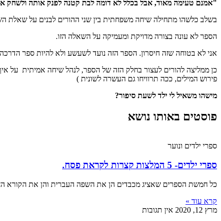
"אמנם טעימה מאוד, אבל בכלל לא דומה לבת קטנה לפנק אותה ולשחק אי
בשלב כלשהו מתחילה שיחה משפחתית בין שני ההורים לבנים על שאלת השא
הספר לא עונה בצורה מדויקת ומעמיקה על השאלה הזו.
אני לא בטוחה שזה חיסרון. הספר הזה נועד לשעשע ולא להיות ספר הדרכה.
כן ממליצה להורים לעצור בחלק הזה של הספר, לנהל שיחה אמיתית על איך
פירוש המילים, ככה תרוויחו גם העשרה לשונית )
מישהו משאיל לי ילד לשעת סיפור?
פוסטים באותו נושא
ספרי ילדים ונוער
ספרי ילדים- 5 המלצות קצרות לקראת פסח.
כל חמשת הספרים שאציג מכבדים הן את השפה העברית והן את הקורא הצ
קרא עוד »
מרץ 12, 2020
אין תגובות