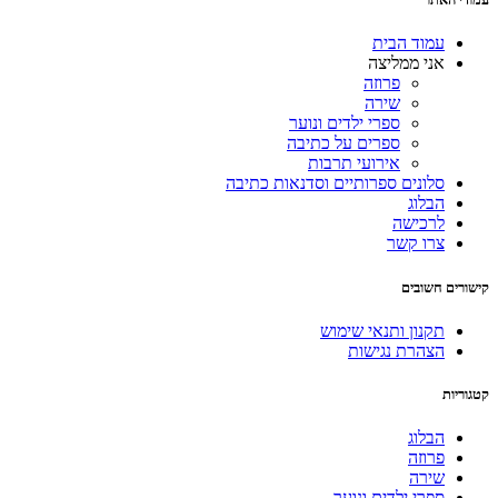
עמוד הבית
אני ממליצה
פרוזה
שירה
ספרי ילדים ונוער
ספרים על כתיבה
אירועי תרבות
סלונים ספרותיים וסדנאות כתיבה
הבלוג
לרכישה
צרו קשר
קישורים חשובים
תקנון ותנאי שימוש
הצהרת נגישות
קטגוריות
הבלוג
פרוזה
שירה
ספרי ילדים ונוער