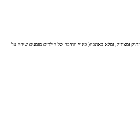
ק ומצחיק, ומלא באהבה( כינויי החיבה של הילדים מזמנים שיחה על