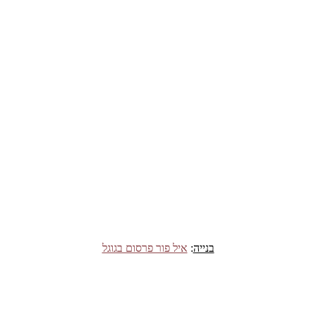
בנייה
:
איל פור פרסום בגוגל