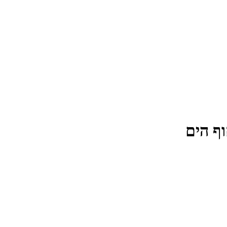
ף הים