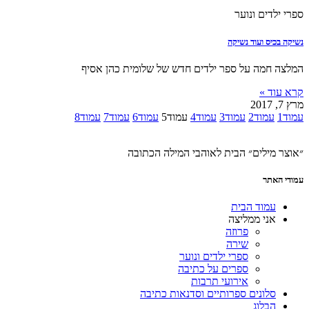
ספרי ילדים ונוער
נשיקה בכיס ועוד נשיקה
המלצה חמה על ספר ילדים חדש של שלומית כהן אסיף
קרא עוד »
מרץ 7, 2017
עמוד
1
עמוד
2
עמוד
3
עמוד
4
עמוד
5
עמוד
6
עמוד
7
עמוד
8
״אוצר מילים״ הבית לאוהבי המילה הכתובה
עמודי האתר
עמוד הבית
אני ממליצה
פרוזה
שירה
ספרי ילדים ונוער
ספרים על כתיבה
אירועי תרבות
סלונים ספרותיים וסדנאות כתיבה
הבלוג