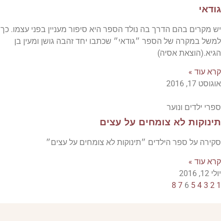
גודאי
יש מקרים בהם הדרך בה נולד הספר היא סיפור מעניין בפני עצמו. כך
למשל במקרה של הספר ״גודאי״ שכתבו יחד זהבה גושן ומעין בן
הגיא.(הוצאת אסיה)
קרא עוד »
אוגוסט 17, 2016
ספרי ילדים ונוער
תינוקות לא צומחים על עצים
סקירה על ספר הילדים ״תינוקות לא צומחים על עצים״
קרא עוד »
יולי 12, 2016
8
7
6
5
4
3
2
1