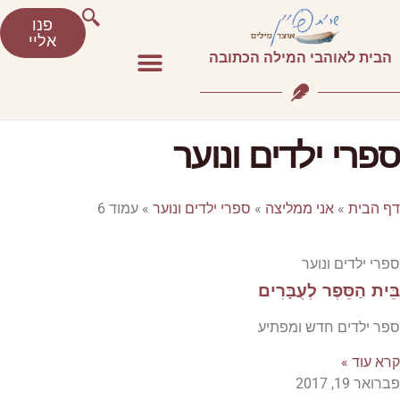
פנו
אליי
הבית לאוהבי המילה הכתובה
ספרי ילדים ונוער
דף הבית
»
אני ממליצה
»
ספרי ילדים ונוער
»
עמוד 6
ספרי ילדים ונוער
בֵּית הַסֵּפֶר לְעֻבָּרִים
ספר ילדים חדש ומפתיע
קרא עוד »
פברואר 19, 2017