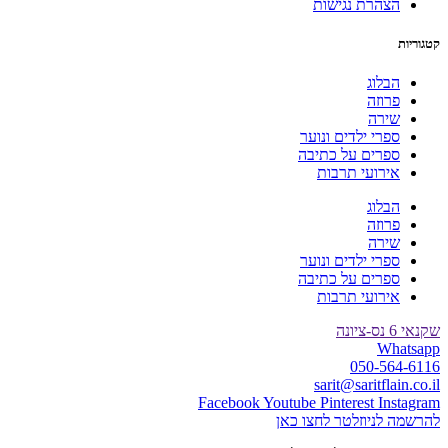
הצהרת נגישות
קטגוריות
הבלוג
פרוזה
שירה
ספרי ילדים ונוער
ספרים על כתיבה
אירועי תרבות
הבלוג
פרוזה
שירה
ספרי ילדים ונוער
ספרים על כתיבה
אירועי תרבות
שקנאי 6 נס-ציונה
Whatsapp
050-564-6116
sarit@saritflain.co.il
Facebook
Youtube
Pinterest
Instagram
להרשמה לניוזלטר לחצו כאן