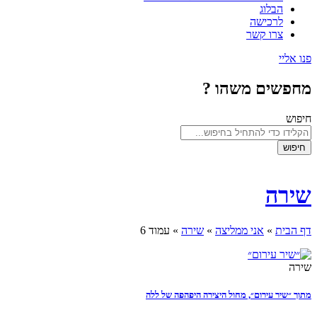
הבלוג
לרכישה
צרו קשר
פנו אליי
מחפשים משהו ?
חיפוש
חיפוש
שירה
דף הבית
»
אני ממליצה
»
שירה
»
עמוד 6
שירה
מתוך ״שיר עירום״, מחול היצירה היפהפה של ללה