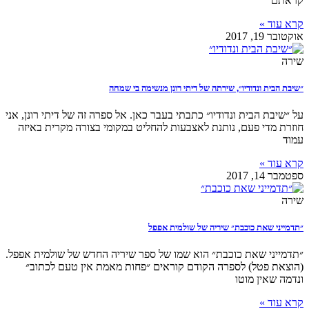
קראתם
קרא עוד »
אוקטובר 19, 2017
שירה
״שיבת הבית ונדודיו״, שירתה של דיתי רונן מנשימה בי שמחה
על ״שיבת הבית ונדודיו״ כתבתי בעבר כאן. אל ספרה זה של דיתי רונן, אני
חוזרת מדי פעם, נותנת לאצבעות להחליט במקומי בצורה מקרית באיזה
עמוד
קרא עוד »
ספטמבר 14, 2017
שירה
״תדמייני שאת כוכבת״ שיריה של שולמית אפפל
״תדמייני שאת כוכבת״ הוא שמו של ספר שיריה החדש של שולמית אפפל.
(הוצאת פטל) לספרה הקודם קוראים ״פחות מאמת אין טעם לכתוב״
ונדמה שאין מוטו
קרא עוד »