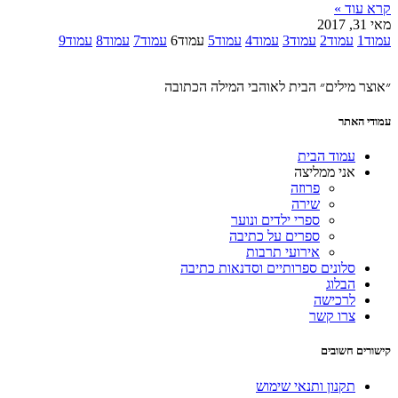
קרא עוד »
מאי 31, 2017
עמוד
1
עמוד
2
עמוד
3
עמוד
4
עמוד
5
עמוד
6
עמוד
7
עמוד
8
עמוד
9
״אוצר מילים״ הבית לאוהבי המילה הכתובה
עמודי האתר
עמוד הבית
אני ממליצה
פרוזה
שירה
ספרי ילדים ונוער
ספרים על כתיבה
אירועי תרבות
סלונים ספרותיים וסדנאות כתיבה
הבלוג
לרכישה
צרו קשר
קישורים חשובים
תקנון ותנאי שימוש