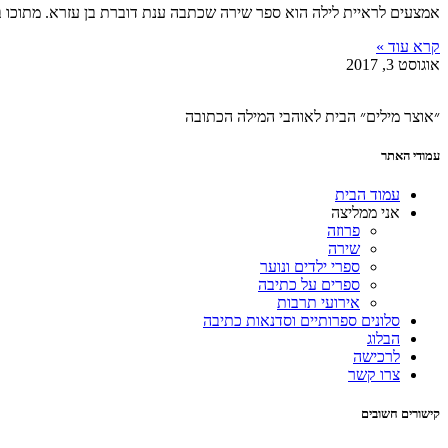
אמצעים לראיית לילה הוא ספר שירה שכתבה ענת דוברת בן עזרא. מתוכו בח
קרא עוד »
אוגוסט 3, 2017
״אוצר מילים״ הבית לאוהבי המילה הכתובה
עמודי האתר
עמוד הבית
אני ממליצה
פרוזה
שירה
ספרי ילדים ונוער
ספרים על כתיבה
אירועי תרבות
סלונים ספרותיים וסדנאות כתיבה
הבלוג
לרכישה
צרו קשר
קישורים חשובים