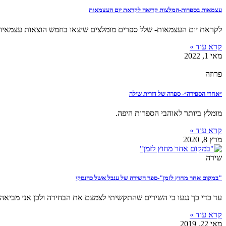
עצמאות בספרות-המלצות קריאה לקראת יום העצמאות
לקראת יום העצמאות- שלל ספרים מומלצים שיצאו בחמש הוצאות עצמאיו
קרא עוד »
מאי 1, 2022
פרוזה
״אחרי הספירה״- ספרה של דורית שילה
מומלץ ביותר לאוהבי הספרות היפה.
קרא עוד »
מרץ 8, 2020
שירה
"במקום אחר מחוץ לזמן"-ספר השירה של ענבל אשל כהנסקי
עד כדי כך נגעו בי השירים שהתקשיתי לצמצם את הבחירה ולכן אני מביאה
קרא עוד »
מאי 22, 2019