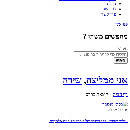
הבלוג
לרכישה
צרו קשר
פנו אליי
מחפשים משהו ?
חיפוש
חיפוש
אני ממליצה
,
שירה
דף הבית
»
הוצאת פרדס
אני ממליצה
"בלתי מוסבר" ספר השירה של הנהדר של חגית אלמקייס.