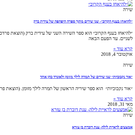
שירה
״להיאחז בענף הקרוב״- שני שירים מתוך ספרה היפהפה של עידית ברק
״להיאחז בענף הקרוב״ הוא ספר השירה השני של עידית ברק (הוצאת פרדס)
לשניים. עד הפעם הבאה
קרא עוד »
אוקטובר 4, 2018
שירה
״אור נקבוביות״ שני שירים של תמרה לילך מזומן ולאונרד כהן אחד
״אור נקבוביות״ הוא ספר שיריה הראשון של תמרה לילך מזומן. (הוצאת פרדס
קרא עוד »
מאי 31, 2018
שירה
אמצעים לראיית לילה- ענת דוברת בן עזרא