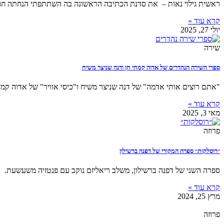
ראשית גילוי נאות – את סדנת הכתיבה הראשונה בה השתתפתי הנחתה חגית
קרא עוד »
יולי 27, 2025
שירה
ספרי השירה הנהדרים של אדוה קמחי חן ודנה שניצר משיח
"אתם רוצים אותי אדמה" של דנה שניצר משיח ו"כיסי אוויר" של אדוה קמחי
קרא עוד »
מאי 3, 2025
פרוזה
״רוסלקות״ ספרה המקורי של דפנה ברשילון
ספרה השני של דפנה ברשילון, משלב ריאליזם נוקב עם פנטזיה משעשעת.
קרא עוד »
מרץ 25, 2024
פרוזה