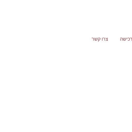
כישה
צרו קשר