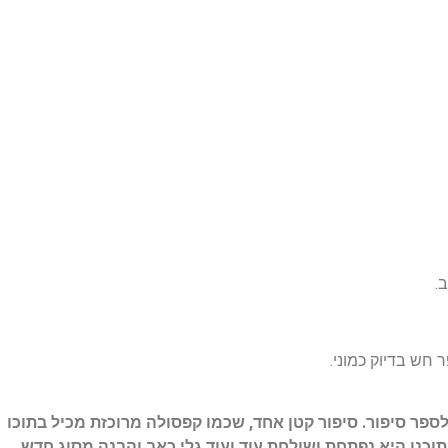
.
חש בדיוק כמוני.
פר סיפור. סיפור קטן אחד, שכמו קפסולה מרוכזת מכיל בתוכו
כנו היא נפתחת ושולחת עוד ועוד גלי כאב והבנה מסוג חדש.