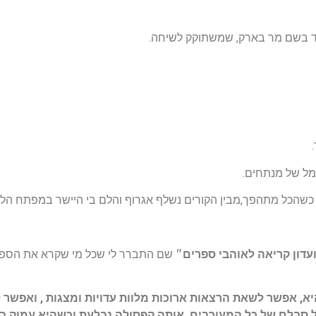
דד בשם מר בארק, שמשתוקק לשיחה.
זמל של מנתחים.
, כשהכל מתהפך,מבין הקורים נשלף אגרוף והלם בי היישר במפתח הלב
עדון קריאה לאוהבי ספרים
״ שם התברר לי שכל מי שקרא את הספר 
 אפשר לשאת הרצאות ארוכות מלוות עדויות ומצגות , ואפשר לס
ל סבלם של כל המעורבים. אותה קפסולה נבלעת וכשהיא עמוק בתו