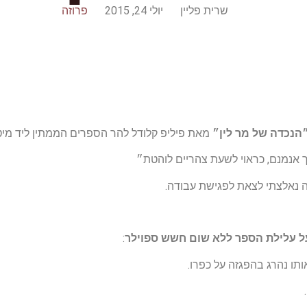
שרית פליין
יולי 24, 2015
פרוזה
הנכדה של מר לין״
מאת פיליפ קלודל להר הספרים הממתין ליד מיט
 אנמנם, כראוי לשעת צהריים לוהטת״
 נאלצתי לצאת לפגישת עבודה.
 עלילת הספר ללא שום חשש ספוילר
:
ותו נהרג בהפגזה על כפרו.