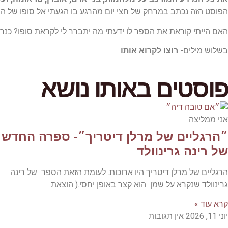
הפוסט הזה נכתב במרחק של חצי יום מהרגע בו הגעתי אל סופו של הספר,
האם הייתי קוראת את הספר לו ידעתי מה יתברר לי לקראת סופו? כנר
בשלוש מילים-
רוצו לקרוא אותו
פוסטים באותו נושא
אני ממליצה
״הרגליים של מרלן דיטריך״- ספרה החדש
של רינה גרינוולד
הרגליים של מרלן דיטריך היו ארוכות. לעומת הזאת הספר של רינה
גרינוולד שנקרא על שמן הוא קצר באופן יחסי.( הוצאת
קרא עוד »
יוני 11, 2026
אין תגובות