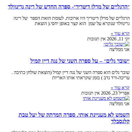
״הרגליים של מרלן דיטריך״- ספרה החדש של רינה גרינוולד
הרגליים של מרלן דיטריך היו ארוכות. לעומת הזאת הספר של רינה
גרינוולד שנקרא על שמן הוא קצר באופן יחסי.( הוצאת
קרא עוד »
יוני 11, 2026
אין תגובות
אני ממליצה
״שובר גלים״ – על ספרה השני של נגה דיין קמיל
שובר גלים הוא ספרה השני של נגה דיין קמיל (הוצאת שולחן כתיבה .
עריכה-ורד נדב ) בזמן שקראתי אותו האריות
קרא עוד »
אפריל 23, 2026
אין תגובות
אני ממליצה
השמש לא מעניינת אותי. ספרה המרתק של יעל טבת
קלגסבלד