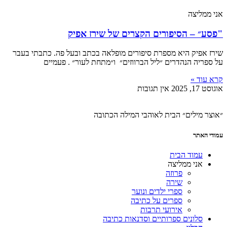
אני ממליצה
"פסע״ – הסיפורים הקצרים של שירז אפיק
שירז אפיק היא מספרת סיפורים מופלאה בכתב ובעל פה. כתבתי בעבר
על ספריה הנהדרים ״ליל הברווזים״ ו״מתחת לעור״ . פעמיים
קרא עוד »
אוגוסט 17, 2025
אין תגובות
״אוצר מילים״ הבית לאוהבי המילה הכתובה
עמודי האתר
עמוד הבית
אני ממליצה
פרוזה
שירה
ספרי ילדים ונוער
ספרים על כתיבה
אירועי תרבות
סלונים ספרותיים וסדנאות כתיבה