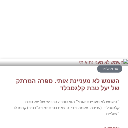
אני ממליצה
השמש לא מעניינת אותי. ספרה המרתק
של יעל טבת קלגסבלד
״השמש לא מעניינת אותי״ הוא ספרה הרביעי של יעל טבת
קלגסבלד. (עריכה- עלמה ורדי. הוצאת כנרת זמורה־דביר) קדמו לו
״שוליית
קרא עוד »