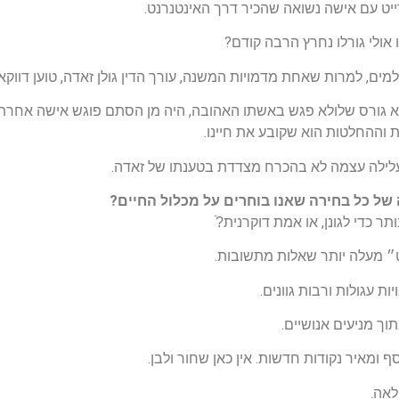
יט עם אישה נשואה שהכיר דרך האינטנרנט.
אולי גורלו נחרץ הרבה קודם?
, למרות שאחת מדמויות המשנה, עורך הדין גולן זאדה, טוען דווקא
א גורס שלולא פגש באשתו האהובה, היה מן הסתם פוגש אישה אחרת, כ
 וההחלטות הוא שקובע את חיינו.
 העלילה עצמה לא בהכרח מצדדת בטענתו של זאדה.
ל כל בחירה שאנו בוחרים על מכלול החיים?
כדי לגונן, או אמת דוקרנית?ֿ
ט״ מעלה יותר שאלות מתשובות.
ת עגולות ורבות גוונים.
תוך מניעים אנושיים.
ומאיר נקודות חדשות. אין כאן שחור ולבן.
לאה.