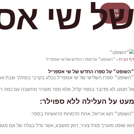
של שי אס
פנו
אליי
דף הבית
»
״השופט״ על ספרו החדש של שי אספריל
״השופט״ על ספרו החדש של שי אספריל
״השופט״ ספרו השלישי של שי אספריל נבלע בקרבי במהלך שבת אחת,
אל תטעו, לא מדובר בספר קליל, אלא ספר מעורר מחשבה עם כמה ר
מעט על העלילה ללא ספוילר:
״השופט״ הוא אריאל, אחת הדמויות הראשיות בספר.
הוא שופט מוערך מגיל צעיר, רווק מושבע, אשר גדל בצלה של אם מגוננ