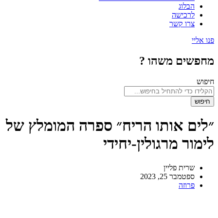
הבלוג
לרכישה
צרו קשר
פנו אליי
מחפשים משהו ?
חיפוש
חיפוש
״לים אותו הריח״ ספרה המומלץ של
לימור מרגולין-יחידי
שרית פליין
ספטמבר 25, 2023
פרוזה