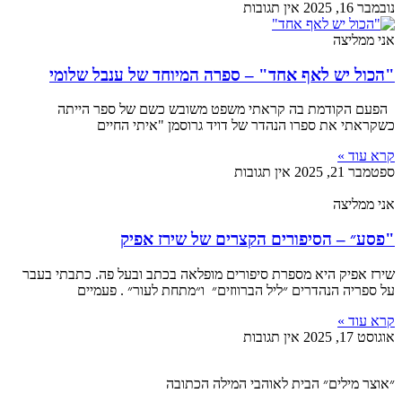
נובמבר 16, 2025
אין תגובות
אני ממליצה
"הכול יש לאף אחד" – ספרה המיוחד של ענבל שלומי
הפעם הקודמת בה קראתי משפט משובש כשם של ספר הייתה
כשקראתי את ספרו הנהדר של דויד גרוסמן "איתי החיים
קרא עוד »
ספטמבר 21, 2025
אין תגובות
אני ממליצה
"פסע״ – הסיפורים הקצרים של שירז אפיק
שירז אפיק היא מספרת סיפורים מופלאה בכתב ובעל פה. כתבתי בעבר
על ספריה הנהדרים ״ליל הברווזים״ ו״מתחת לעור״ . פעמיים
קרא עוד »
אוגוסט 17, 2025
אין תגובות
״אוצר מילים״ הבית לאוהבי המילה הכתובה