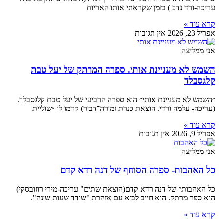
עריכה-ורד נדב ) בזמן שקראתי אותו האריות
קרא עוד »
אפריל 23, 2026
אין תגובות
אני ממליצה
השמש לא מעניינת אותי. ספרה המרתק של יעל טבת
קלגסבלד
״השמש לא מעניינת אותי״ הוא ספרה הרביעי של יעל טבת קלגסבלד.
(עריכה- עלמה ורדי. הוצאת כנרת זמורה־דביר) קדמו לו ״שוליית
קרא עוד »
אפריל 9, 2026
אין תגובות
אני ממליצה
כל האהבות- ספרה הסוחף של דנה רדא קדם
כל האהבות״ של דנה רדא קדם(הוצאת שתים" עריכה-מירי רוזובסקי)
הוא ספר מרתק. הוא חייב לבוא עם אזהרת "שודד שעות שינה".
קרא עוד »