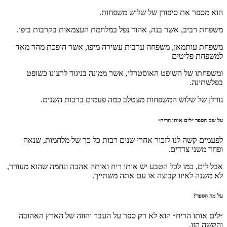
הוא מספר את סיפורן של שלוש משפחות.
משפחת רביב, אשר בנה, אהוד נפל במלחמת העצמאות בקרבות ביפו.
משפחת עותמאן, משפחה ערבית עשירה מיפו, אשר הופכת מהר מאד
למשפחת פליטים
ומשפחתו של השופט האוסטרלי, אשר ממונה בניגוד לרצונו כשופט
בפלשתינה.
גורלן של שלוש המשפחות מצטלב כמה פעמים ברבות השנים.
על שם הספר ״לים אותו הריח״
לפעמים קשה לנו לזכור אחרי שנים רבות כל כך של מלחמות, שנאה
ופחד משני צדדים.
אבל לים, כמו לכל הטבע יש אותו ריח ואותה אהבה ונחמה שהוא מעורר,
לא משנה לאיזו קבוצה או עם אתה משתייך.
על מה הספר?
״לים אותו הריח״ הוא לא רק ספר על העבר והווה של הארץ האהובה
והקשה הזו.