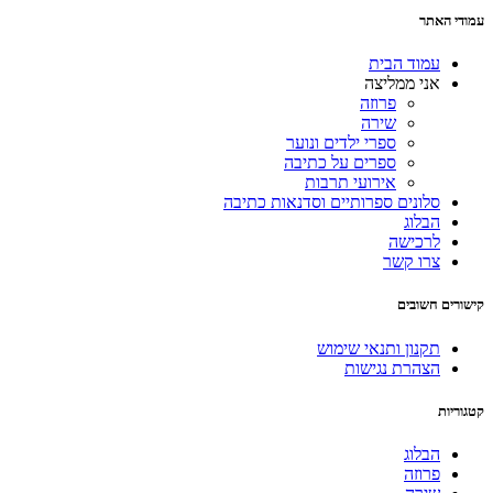
עמודי האתר
עמוד הבית
אני ממליצה
פרוזה
שירה
ספרי ילדים ונוער
ספרים על כתיבה
אירועי תרבות
סלונים ספרותיים וסדנאות כתיבה
הבלוג
לרכישה
צרו קשר
קישורים חשובים
תקנון ותנאי שימוש
הצהרת נגישות
קטגוריות
הבלוג
פרוזה