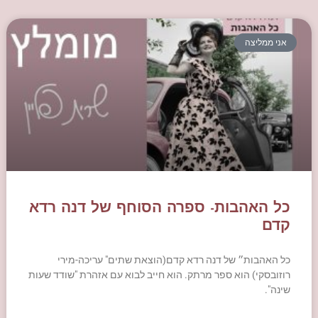
אני ממליצה
כל האהבות- ספרה הסוחף של דנה רדא
קדם
כל האהבות״ של דנה רדא קדם(הוצאת שתים" עריכה-מירי
רוזובסקי) הוא ספר מרתק. הוא חייב לבוא עם אזהרת "שודד שעות
שינה".