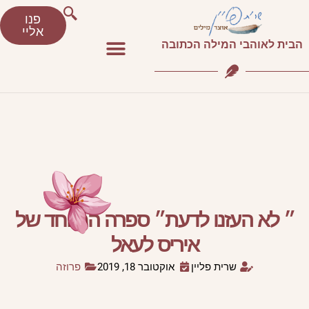
פנו
אליי
הבית לאוהבי המילה הכתובה
״ לא העזנו לדעת״ ספרה המיוחד של
איריס לעאל
שרית פליין
אוקטובר 18, 2019
פרוזה