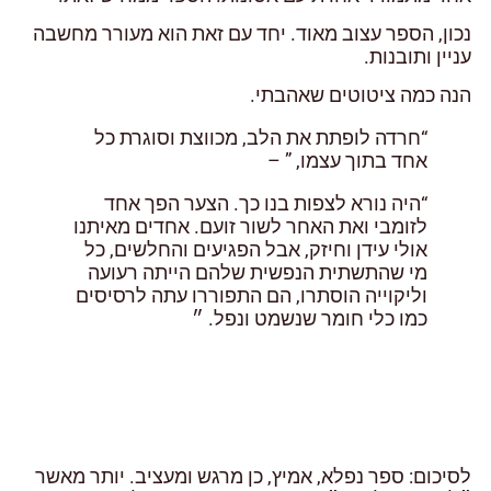
נכון, הספר עצוב מאוד. יחד עם זאת הוא מעורר מחשבה
עניין ותובנות.
הנה כמה ציטוטים שאהבתי.
“חרדה לופתת את הלב, מכווצת וסוגרת כל
אחד בתוך עצמו, ” –
“היה נורא לצפות בנו כך. הצער הפך אחד
לזומבי ואת האחר לשור זועם. אחדים מאיתנו
אולי עידן וחיזק, אבל הפגיעים והחלשים, כל
מי שהתשתית הנפשית שלהם הייתה רעועה
וליקוייה הוסתרו, הם התפוררו עתה לרסיסים
כמו כלי חומר שנשמט ונפל. ״
לסיכום: ספר נפלא, אמיץ, כן מרגש ומעציב. יותר מאשר