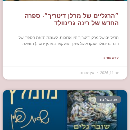
״הרגליים של מרלן דיטריך״- ספרה
החדש של רינה גרינוולד
הרגליים של מרלן דיטריך היו ארוכות. לעומת הזאת הספר של
רינה גרינוולד שנקרא על שמן הוא קצר באופן יחסי.( הוצאת
קרא עוד »
יוני 11, 2026
אין תגובות
אני ממליצה