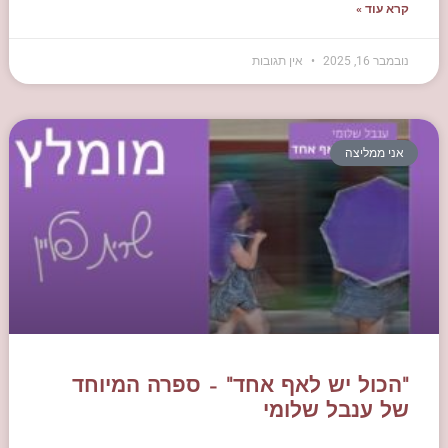
קרא עוד »
נובמבר 16, 2025
אין תגובות
אני ממליצה
"הכול יש לאף אחד" – ספרה המיוחד
של ענבל שלומי