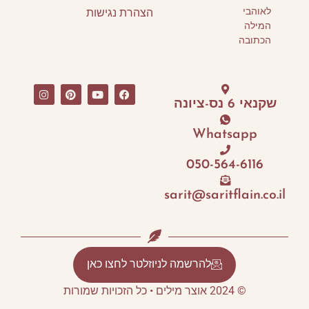
לאוהבי
הצהרת נגישות
המילה
הכתובה
שקנאי 6 נס-ציונה
Whatsapp
050-564-6116
sarit@saritflain.co.il
להרשמה לניוזלטר לחצו כאן
© 2024 אוצר מילים • כל הזכויות שמורות