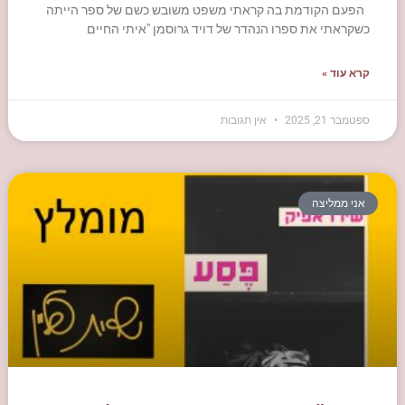
הפעם הקודמת בה קראתי משפט משובש כשם של ספר הייתה
כשקראתי את ספרו הנהדר של דויד גרוסמן "איתי החיים
קרא עוד »
ספטמבר 21, 2025
אין תגובות
אני ממליצה