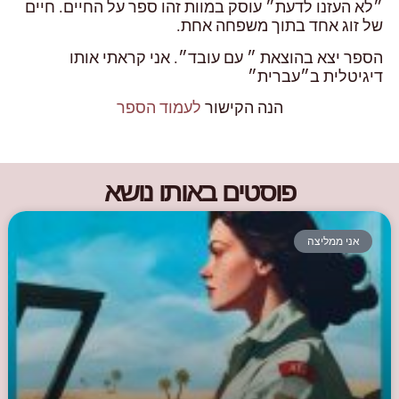
״לא העזנו לדעת״ עוסק במוות זהו ספר על החיים. חיים
של זוג אחד בתוך משפחה אחת.
הספר יצא בהוצאת ״ עם עובד״. אני קראתי אותו
דיגיטלית ב״עברית״
הנה הקישור
לעמוד הספר
פוסטים באותו נושא
אני ממליצה