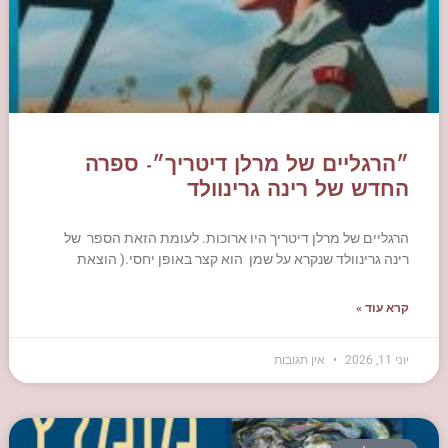
״הרגליים של מרלן דיטריך״- ספרה
החדש של רינה גרינוולד
הרגליים של מרלן דיטריך היו ארוכות. לעומת הזאת הספר של
רינה גרינוולד שנקרא על שמן הוא קצר באופן יחסי.( הוצאת
קרא עוד »
יוני 11, 2026
אין תגובות