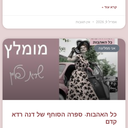
קרא עוד »
אפריל 9, 2026
אין תגובות
אני ממליצה
כל האהבות- ספרה הסוחף של דנה רדא
קדם