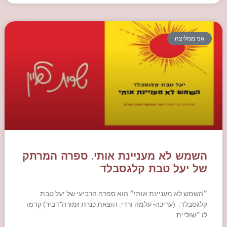
אני ממליצה
השמש לא מעניינת אותי. ספרה המרתק
של יעל טבת קלגסבלד
״השמש לא מעניינת אותי״ הוא ספרה הרביעי של יעל טבת
קלגסבלד. (עריכה- עלמה ורדי. הוצאת כנרת זמורה־דביר) קדמו
לו ״שוליית