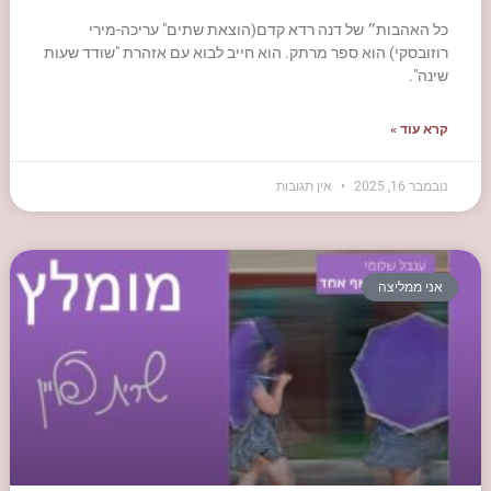
כל האהבות״ של דנה רדא קדם(הוצאת שתים" עריכה-מירי
רוזובסקי) הוא ספר מרתק. הוא חייב לבוא עם אזהרת "שודד שעות
שינה".
קרא עוד »
נובמבר 16, 2025
אין תגובות
אני ממליצה