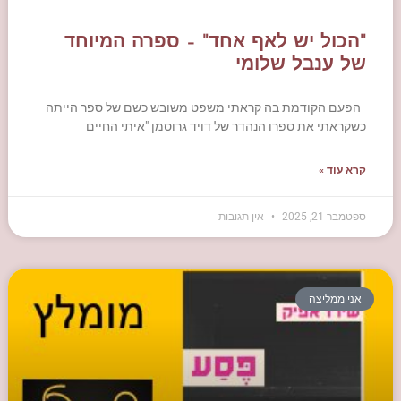
"הכול יש לאף אחד" – ספרה המיוחד
של ענבל שלומי
הפעם הקודמת בה קראתי משפט משובש כשם של ספר הייתה
כשקראתי את ספרו הנהדר של דויד גרוסמן "איתי החיים
קרא עוד »
ספטמבר 21, 2025
אין תגובות
אני ממליצה