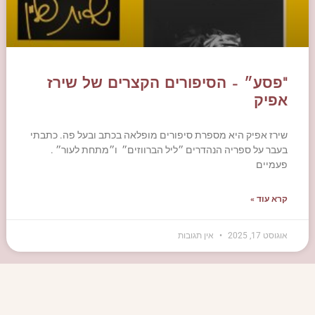
"פסע״ – הסיפורים הקצרים של שירז
אפיק
שירז אפיק היא מספרת סיפורים מופלאה בכתב ובעל פה. כתבתי
בעבר על ספריה הנהדרים ״ליל הברווזים״ ו״מתחת לעור״ .
פעמיים
קרא עוד »
אוגוסט 17, 2025
אין תגובות