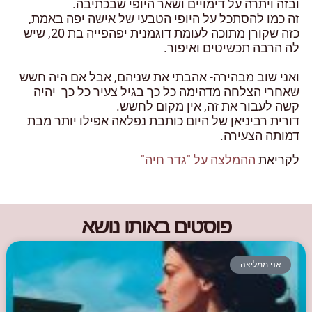
ובזה ויתרה על דימויים ושאר היופי שבכתיבה.
זה כמו להסתכל על היופי הטבעי של אישה יפה באמת,
כזה שקורן מתוכה לעומת דוגמנית יפהפייה בת 20, שיש
לה הרבה תכשיטים ואיפור.
ואני שוב מבהירה- אהבתי את שניהם, אבל אם היה חשש
שאחרי הצלחה מדהימה כל כך בגיל צעיר כל כך יהיה
קשה לעבור את זה, אין מקום לחשש.
דורית רביניאן של היום כותבת נפלאה אפילו יותר מבת
דמותה הצעירה.
לקריאת
ההמלצה על "גדר חיה"
פוסטים באותו נושא
אני ממליצה