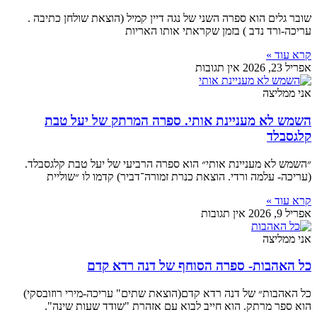
שובר גלים הוא ספרה השני של נגה דיין קמיל (הוצאת שולחן כתיבה .
עריכה-ורד נדב ) בזמן שקראתי אותו האריות
קרא עוד »
אפריל 23, 2026
אין תגובות
אני ממליצה
השמש לא מעניינת אותי. ספרה המרתק של יעל טבת
קלגסבלד
״השמש לא מעניינת אותי״ הוא ספרה הרביעי של יעל טבת קלגסבלד.
(עריכה- עלמה ורדי. הוצאת כנרת זמורה־דביר) קדמו לו ״שוליית
קרא עוד »
אפריל 9, 2026
אין תגובות
אני ממליצה
כל האהבות- ספרה הסוחף של דנה רדא קדם
כל האהבות״ של דנה רדא קדם(הוצאת שתים" עריכה-מירי רוזובסקי)
הוא ספר מרתק. הוא חייב לבוא עם אזהרת "שודד שעות שינה".