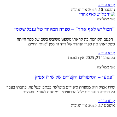
קרא עוד »
נובמבר 16, 2025
אין תגובות
אני ממליצה
"הכול יש לאף אחד" – ספרה המיוחד של ענבל שלומי
הפעם הקודמת בה קראתי משפט משובש כשם של ספר הייתה
כשקראתי את ספרו הנהדר של דויד גרוסמן "איתי החיים
קרא עוד »
ספטמבר 21, 2025
אין תגובות
אני ממליצה
"פסע״ – הסיפורים הקצרים של שירז אפיק
שירז אפיק היא מספרת סיפורים מופלאה בכתב ובעל פה. כתבתי בעבר
על ספריה הנהדרים ״ליל הברווזים״ ו״מתחת לעור״ . פעמיים
קרא עוד »
אוגוסט 17, 2025
אין תגובות