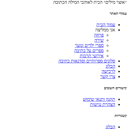
״אוצר מילים״ הבית לאוהבי המילה הכתובה
עמודי האתר
עמוד הבית
אני ממליצה
פרוזה
שירה
ספרי ילדים ונוער
ספרים על כתיבה
אירועי תרבות
סלונים ספרותיים וסדנאות כתיבה
הבלוג
לרכישה
צרו קשר
קישורים חשובים
תקנון ותנאי שימוש
הצהרת נגישות
קטגוריות
הבלוג