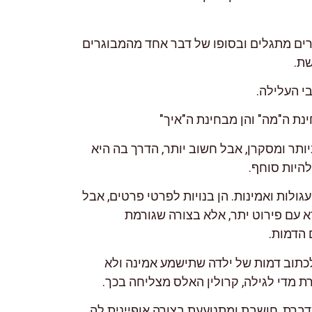
רים מתגלים ובסופו של דבר אחד מהמבוגרים
שת.
י העלילה.
נת ה"מה" והן מבחינת ה"איך"
יותר ומסקרן, אבל חשוב יותר, הדרך בה היא
היות סוחף.
גולות ואמינות. הן בנויות לפרטי פרטים, אבל
 עם פירוט יתר, אלא בצורה שגורמת
 הדמות.
כתוב דמות של ילדה שתישמע אמינה ולא
רת מדי לגילה, קרולין האלס מצליחה בכך.
ברת, חושבת ומתנועעת בצורה אופיינית לה,