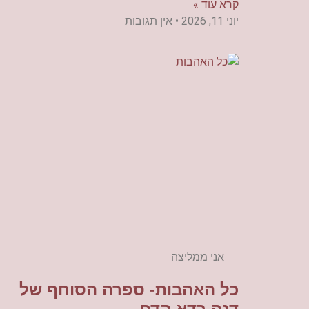
קרא עוד »
יוני 11, 2026
אין תגובות
אני ממליצה
כל האהבות- ספרה הסוחף של
דנה רדא קדם