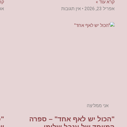
קרא עוד »
קר
אפריל 23, 2026
אין תגובות
אפריל
אני ממליצה
"הכול יש לאף אחד" – ספרה
"פ
המיוחד של ענבל שלומי
שי