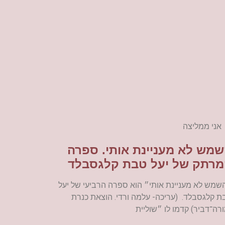
אני ממליצה
מש לא מעניינת אותי. ספרה
רתק של יעל טבת קלגסבלד
שמש לא מעניינת אותי״ הוא ספרה הרביעי של יעל
ת קלגסבלד. (עריכה- עלמה ורדי. הוצאת כנרת
ורה־דביר) קדמו לו ״שוליית