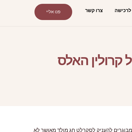
לרכישה
צרו קשר
פנו אליי
קרולין האלס
המבוגרים להעניק לסקרלט חג מולד מאושר לא