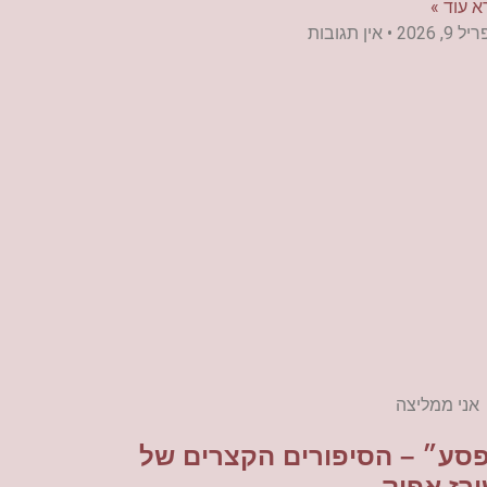
א עוד »
 9, 2026
אין תגובות
אני ממליצה
סע״ – הסיפורים הקצרים של
רז אפיק