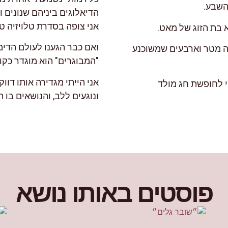
השבע.
אני צופה בסדרת טלויזיה טו
א בת הזוג של מאט.
ואם כבר הגענו לעולם הדימו
בה מטר וארבעים שמשוכנע
"המבוגרים" הוא מוגדר כקו
אני הייתי מגדירה אותו דוו
וי לחופשת חג מולד
ונוגעים ללב, והנושאים בו 
פוסטים באותו נושא