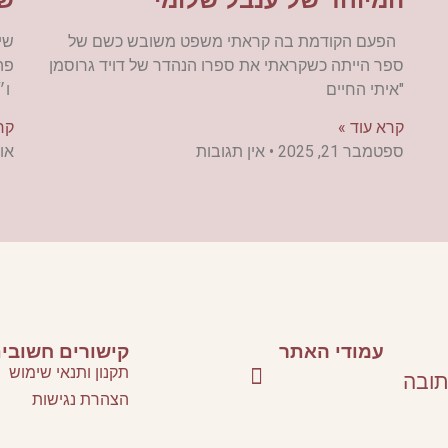
הפעם הקודמת בה קראתי משפט משובש כשם של
שי
ספר הייתה כשקראתי את ספרו הנהדר של דויד גרוסמן
פה
"איתי החיים
ו״
קרא עוד »
קר
ספטמבר 21, 2025
אין תגובות
אוגוס
עמודי האתר
קישורים חשובי
תקנון ותנאי שימוש
תובה
הצהרת נגישות
סלונים ספרותיים וסדנאות כתיבה