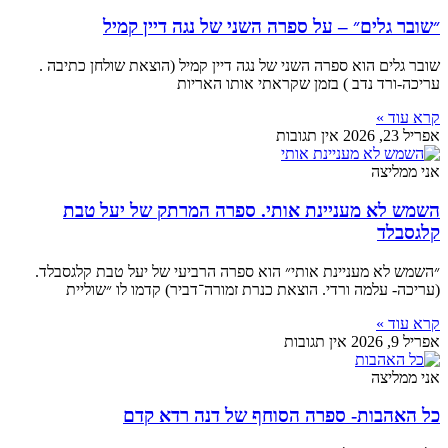
״שובר גלים״ – על ספרה השני של נגה דיין קמיל
שובר גלים הוא ספרה השני של נגה דיין קמיל (הוצאת שולחן כתיבה .
עריכה-ורד נדב ) בזמן שקראתי אותו האריות
קרא עוד »
אפריל 23, 2026
אין תגובות
אני ממליצה
השמש לא מעניינת אותי. ספרה המרתק של יעל טבת
קלגסבלד
״השמש לא מעניינת אותי״ הוא ספרה הרביעי של יעל טבת קלגסבלד.
(עריכה- עלמה ורדי. הוצאת כנרת זמורה־דביר) קדמו לו ״שוליית
קרא עוד »
אפריל 9, 2026
אין תגובות
אני ממליצה
כל האהבות- ספרה הסוחף של דנה רדא קדם