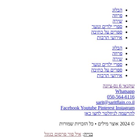
הבלוג
פרוזה
שירה
ספרי ילדים ונוער
ספרים על כתיבה
אירועי תרבות
הבלוג
פרוזה
שירה
ספרי ילדים ונוער
ספרים על כתיבה
אירועי תרבות
שקנאי 6 נס-ציונה
Whatsapp
050-564-6116
sarit@saritflain.co.il
Facebook
Youtube
Pinterest
Instagram
להרשמה לניוזלטר לחצו כאן
© 2024 אוצר מילים • כל הזכויות שמורות
בנייה
:
איל פור פרסום בגוגל