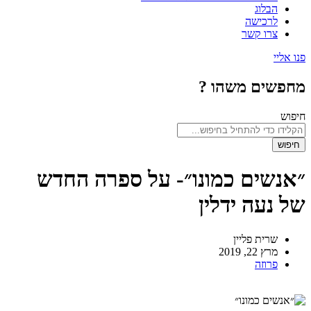
הבלוג
לרכישה
צרו קשר
פנו אליי
מחפשים משהו ?
חיפוש
חיפוש
״אנשים כמונו״- על ספרה החדש
של נעה ידלין
שרית פליין
מרץ 22, 2019
פרוזה