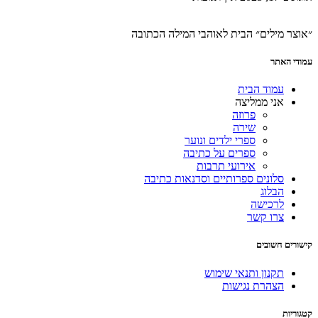
״אוצר מילים״ הבית לאוהבי המילה הכתובה
עמודי האתר
עמוד הבית
אני ממליצה
פרוזה
שירה
ספרי ילדים ונוער
ספרים על כתיבה
אירועי תרבות
סלונים ספרותיים וסדנאות כתיבה
הבלוג
לרכישה
צרו קשר
קישורים חשובים
תקנון ותנאי שימוש
הצהרת נגישות
קטגוריות