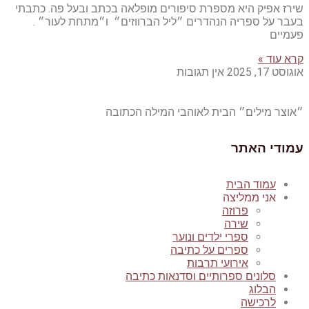
שירז אפיק היא מספרת סיפורים מופלאה בכתב ובעל פה. כתבתי
בעבר על ספריה הנהדרים ״ליל הברווזים״ ו״מתחת לעור״ .
פעמיים
קרא עוד »
אוגוסט 17, 2025
אין תגובות
״אוצר מילים״ הבית לאוהבי המילה הכתובה
עמודי האתר
עמוד הבית
אני ממליצה
פרוזה
שירה
ספרי ילדים ונוער
ספרים על כתיבה
אירועי תרבות
סלונים ספרותיים וסדנאות כתיבה
הבלוג
לרכישה