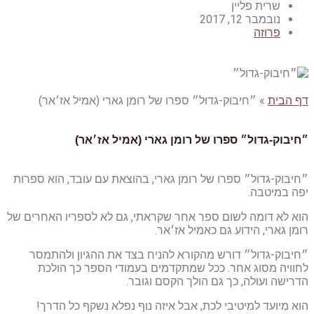
שרית פליין
נובמבר 12, 2017
פרוזה
דף הבית
»
״חיבוק-גדול״ ספרו של רומן גארי (אמיל אז׳אר)
״חיבוק-גדול״ ספרו של רומן גארי (אמיל אז׳אר)
״חיבוק-גדול״ ספרו של רומן גארי, בהוצאת עם עובד, הוא ספרות
יפה במיטבה.
הוא לא דומה לשום ספר אחר שקראתי, גם לא לספריו האחרים של
רומן גארי, הידוע גם כאמיל אז׳אר.
״חיבוק-גדול״ דורש מהקורא להניח בצד את ההגיון ולהתמסר
לחוויה מסוג אחר. ככל שמתקדמים בעמודי הספר כך הולכת
הדרישה ועולה, כך גם הולך הקסם וגובר.
הוא מיועד למיטיבי לכת, אבל איזה נוף נפלא נשקף כל הדרך!