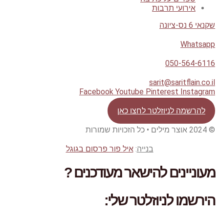
אירועי תרבות
שקנאי 6 נס-ציונה
Whatsapp
050-564-6116
sarit@saritflain.co.il
Facebook
Youtube
Pinterest
Instagram
להרשמה לניוזלטר לחצו כאן
© 2024 אוצר מילים • כל הזכויות שמורות
בנייה
:
איל פור פרסום בגוגל
מעוניינים להישאר מעודכנים ?
הירשמו לניוזלטר שלי: