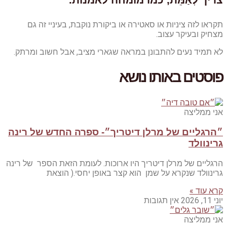
תקראו לזה ציניות או סאטירה או ביקורת נוקבת, בעיניי זה גם
מצחיק ובעיקר עצוב.
לא תמיד נעים להתבונן במראה שגארי מציב, אבל חשוב ומרתק.
פוסטים באותו נושא
אני ממליצה
״הרגליים של מרלן דיטריך״- ספרה החדש של רינה
גרינוולד
הרגליים של מרלן דיטריך היו ארוכות. לעומת הזאת הספר של רינה
גרינוולד שנקרא על שמן הוא קצר באופן יחסי.( הוצאת
קרא עוד »
יוני 11, 2026
אין תגובות
אני ממליצה