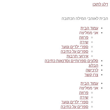
דלג לתוכן
הבית לאוהבי המילה הכתובה
עמוד הבית
אני ממליצה
פרוזה
שירה
ספרי ילדים ונוער
ספרים על כתיבה
אירועי תרבות
סלונים ספרותיים וסדנאות כתיבה
הבלוג
לרכישה
צרו קשר
עמוד הבית
אני ממליצה
פרוזה
שירה
ספרי ילדים ונוער
ספרים על כתיבה