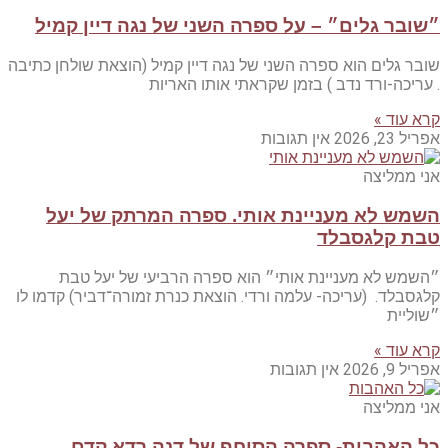
״שובר גלים״ – על ספרה השני של נגה דיין קמיל
שובר גלים הוא ספרה השני של נגה דיין קמיל (הוצאת שולחן כתיבה
. עריכה-ורד נדב ) בזמן שקראתי אותו האריות
קרא עוד »
אפריל 23, 2026
אין תגובות
אני ממליצה
השמש לא מעניינת אותי. ספרה המרתק של יעל
טבת קלגסבלד
״השמש לא מעניינת אותי״ הוא ספרה הרביעי של יעל טבת
קלגסבלד. (עריכה- עלמה ורדי. הוצאת כנרת זמורה־דביר) קדמו לו
״שוליית
קרא עוד »
אפריל 9, 2026
אין תגובות
אני ממליצה
כל האהבות- ספרה הסוחף של דנה רדא קדם