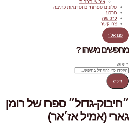
אירועי תרבות
סלונים ספרותיים וסדנאות כתיבה
הבלוג
לרכישה
צרו קשר
פנו אליי
מחפשים משהו ?
חיפוש
חיפוש
״חיבוק-גדול״ ספרו של רומן
גארי (אמיל אז׳אר)