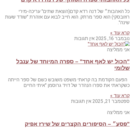
כל האהבות״ של דנה רדא קדם(הוצאת שתים" עריכה-מירי
רוזובסקי) הוא ספר מרתק. הוא חייב לבוא עם אזהרת "שודד שעות
שינה".
קרא עוד »
נובמבר 16, 2025
אין תגובות
אני ממליצה
"הכול יש לאף אחד" – ספרה המיוחד של ענבל
שלומי
הפעם הקודמת בה קראתי משפט משובש כשם של ספר הייתה
כשקראתי את ספרו הנהדר של דויד גרוסמן "איתי החיים
קרא עוד »
ספטמבר 21, 2025
אין תגובות
אני ממליצה
"פסע״ – הסיפורים הקצרים של שירז אפיק