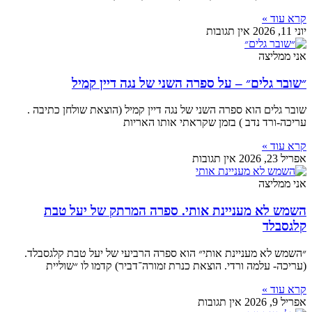
קרא עוד »
יוני 11, 2026
אין תגובות
אני ממליצה
״שובר גלים״ – על ספרה השני של נגה דיין קמיל
שובר גלים הוא ספרה השני של נגה דיין קמיל (הוצאת שולחן כתיבה .
עריכה-ורד נדב ) בזמן שקראתי אותו האריות
קרא עוד »
אפריל 23, 2026
אין תגובות
אני ממליצה
השמש לא מעניינת אותי. ספרה המרתק של יעל טבת
קלגסבלד
״השמש לא מעניינת אותי״ הוא ספרה הרביעי של יעל טבת קלגסבלד.
(עריכה- עלמה ורדי. הוצאת כנרת זמורה־דביר) קדמו לו ״שוליית
קרא עוד »
אפריל 9, 2026
אין תגובות