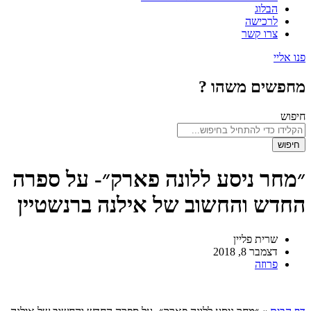
הבלוג
לרכישה
צרו קשר
פנו אליי
מחפשים משהו ?
חיפוש
חיפוש
״מחר ניסע ללונה פארק״- על ספרה
החדש והחשוב של אילנה ברנשטיין
שרית פליין
דצמבר 8, 2018
פרוזה