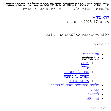
שירז אפיק היא מספרת סיפורים מופלאה בכתב ובעל פה. כתבתי בעבר
על ספריה הנהדרים ״ליל הברווזים״ ו״מתחת לעור״ . פעמיים
קרא עוד »
אוגוסט 17, 2025
אין תגובות
״אוצר מילים״ הבית לאוהבי המילה הכתובה
עמודי האתר
עמוד הבית
אני ממליצה
פרוזה
שירה
ספרי ילדים ונוער
ספרים על כתיבה
אירועי תרבות
סלונים ספרותיים וסדנאות כתיבה
הבלוג
לרכישה
צרו קשר
קישורים חשובים