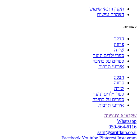
תקנון ותנאי שימוש
הצהרת נגישות
קטגוריות
הבלוג
פרוזה
שירה
ספרי ילדים ונוער
ספרים על כתיבה
אירועי תרבות
הבלוג
פרוזה
שירה
ספרי ילדים ונוער
ספרים על כתיבה
אירועי תרבות
שקנאי 6 נס-ציונה
Whatsapp
050-564-6116
sarit@saritflain.co.il
Facebook
Youtube
Pinterest
Instagram