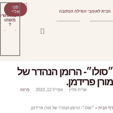
פנו
לאוהבי המילה הכתובה
אליי
מחפשים
משהו
?
ו״- הרומן הנהדר של
 פרידמן.
שרית פליין
אפריל 12, 2023
פרוזה
»
״סולו״- הרומן הנהדר של מורן פרידמן.