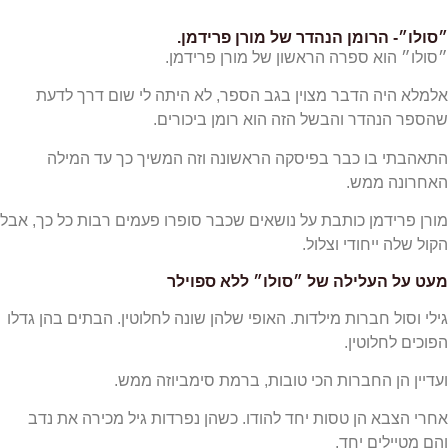
 הרומן הנהדר של מורן פרידמן.
הוא ספרה הראשון של מורן פרידמן.
יה הדבר מצוין בגב הספר, לא היתה לי שום דרך לדעת
נהדר והבשל הזה הוא רומן ביכורים.
 בו כבר בפיסקה הראשונה וזה המשיך כך עד המילה
ה ממש.
ידמן כותבת על נושאים שכבר סופרו פעמים רבות כל כך, אבל
 ייחודי וצלול.
העלילה של ״סולו״ ללא ספוילר
ל חברות מילדות. האופי שלהן שונה לחלוטין. הבתים בהן גדלו
חלוטין.
ן החברות הכי טובות, ברמת סימביוזה ממש.
א הן טסות יחד להודו. כשהן נפרדות גיל מכירה את נדב
לים יחד.