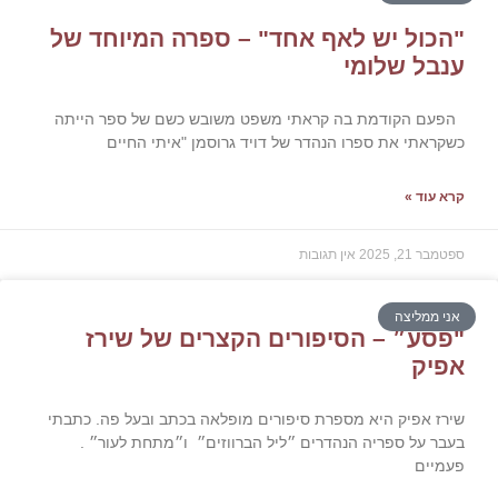
ול יש לאף אחד" – ספרה המיוחד של
ל שלומי
ם הקודמת בה קראתי משפט משובש כשם של ספר הייתה
אתי את ספרו הנהדר של דויד גרוסמן "איתי החיים
עוד »
2, 2025
אין תגובות
 ממליצה
סע״ – הסיפורים הקצרים של שירז
יק
 אפיק היא מספרת סיפורים מופלאה בכתב ובעל פה. כתבתי
 על ספריה הנהדרים ״ליל הברווזים״ ו״מתחת לעור״ .
יים