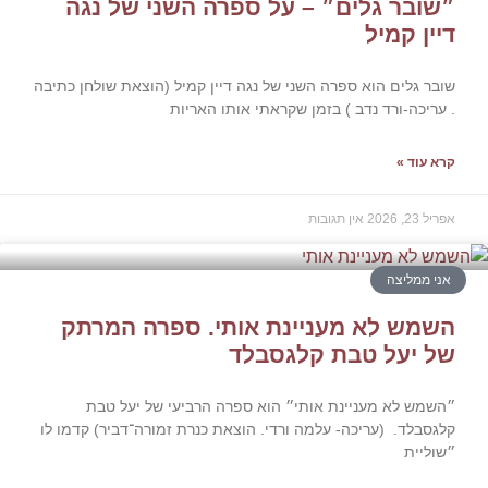
בר גלים״ – על ספרה השני של נגה
ן קמיל
 גלים הוא ספרה השני של נגה דיין קמיל (הוצאת שולחן כתיבה
יכה-ורד נדב ) בזמן שקראתי אותו האריות
עוד »
2026
אין תגובות
 ממליצה
מש לא מעניינת אותי. ספרה המרתק
 יעל טבת קלגסבלד
ש לא מעניינת אותי״ הוא ספרה הרביעי של יעל טבת
בלד. (עריכה- עלמה ורדי. הוצאת כנרת זמורה־דביר) קדמו לו
יית