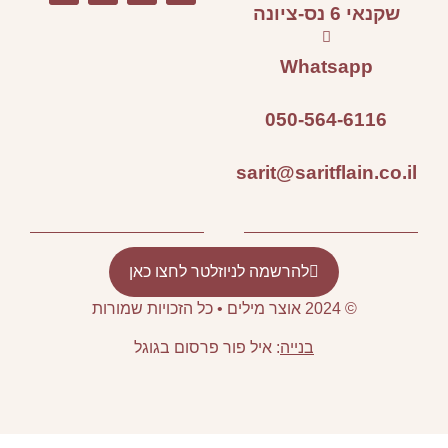
קנאי 6 נס-ציונה
Whatsapp
050-564-6116
sarit@saritflain.co
להרשמה לניוזלטר לחצו כאן
© 2024 אוצר מילים • כל הזכויות שמורות
בנייה
:
איל פור פרסום בגוגל