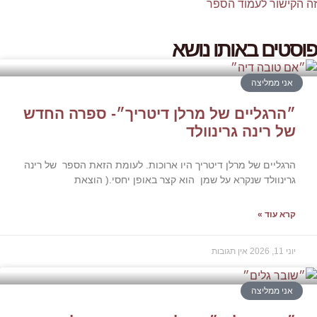
ור לעמוד הספר
ם באותו נושא
 ממליצה
רגליים של מרלן דיטריך״- ספרה החדש
רינה גרינוולד
יים של מרלן דיטריך היו ארוכות. לעומת הזאת הספר של רינה
וולד שנקרא על שמן הוא קצר באופן יחסי.( הוצאת
עוד »
אין תגובות
 ממליצה