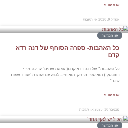
עוד »
2026
אין תגובות
 ממליצה
 האהבות- ספרה הסוחף של דנה רדא
ם
אהבות״ של דנה רדא קדם(הוצאת שתים" עריכה-מירי
בסקי) הוא ספר מרתק. הוא חייב לבוא עם אזהרת "שודד שעות
".
עוד »
, 2025
אין תגובות
 ממליצה