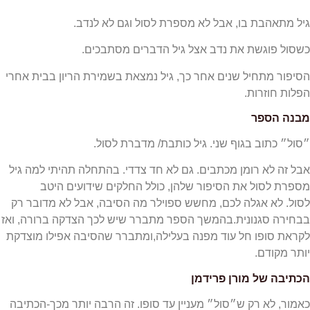
הבת בו, אבל לא מספרת לסול וגם לא לנדב.
וגשת את נדב אצל גיל הדברים מסתבכים.
מתחיל שנים אחר כך, גיל נמצאת בשמירת הריון בבית אחרי
וזרות.
ספר
וב בגוף שני. גיל כותבת/ מדברת לסול.
לא רומן מכתבים. גם לא חד צדדי. בהתחלה תהיתי למה גיל
סול את הסיפור שלהן, כולל החלקים שידועים היטב
א אגלה לכם, מחשש ספוילר מה הסיבה, אבל לא מדובר רק
סגנונית.בהמשך הספר מתברר שיש לכך הצדקה ברורה, ואז
ופו חל עוד מפנה בעלילה,ומתברר שהסיבה אפילו מוצדקת
ודם.
של מורן פרידמן
א רק ש״סול״ מעניין עד סופו. זה הרבה יותר מכך-הכתיבה