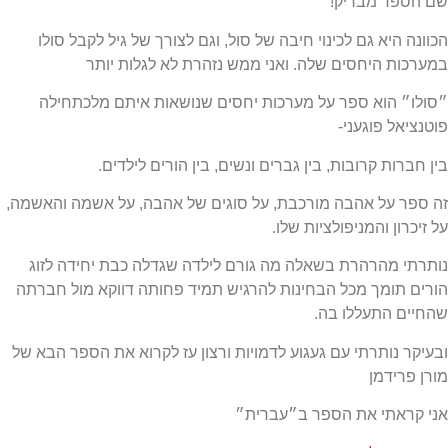
 מבריק!
יא גם לכינוי חיבה של סול, וגם לצורך של גיל לקבל סולו
 היחסים שלה. ואני ממש נזהרת לא לגלות יותר
הוא ספר על מערכות יחסים שנושאות איתם מלכתחילה
 פוגעני-
ת קרובות, בין גברים ונשים, בין הורים לילדים.
על אהבה מורכבת, על סוגים של אהבה, על אשמה והאשמה,
ן והמניפולציות שלו.
מהרהרת בשאלה מה גורם לילדה שגדלה כבת יחידה לזוג
ומך מכל הבחינות להרגיש תמיד פחותה דווקא מול חברתה
התעללו בה.
ותרתי עם געגוע לדמויות ורצון עז לקרוא את הספר הבא של
ידמן
תי את הספר ב״עברית״