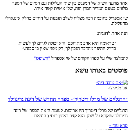
אחד מרגעי השיא של המפגש בין שתי העלילות וגם הסיום של הספר
מלווים בטעם המריר חמוץ הזה, שלי אישית קשה איתו.
שי אספריל בחוכמה רבה מצליח לשלב תובנות על החיים כחלק אינטגרלי
מהעלילה.
הנה אחת לדוגמה:
״טראומה היא אויב מתוחכם. היא יכולה לגרום לך לעשות
בדיוק ההיפך מהדבר הנכון לך, רק מפני שאין בו סכנה.״
להמלצה שלי על ספרו הקודם של שי אספריל
"השופט"
פוסטים באותו נושא
אני ממליצה
״הרגליים של מרלן דיטריך״- ספרה החדש של רינה גרינוולד
הרגליים של מרלן דיטריך היו ארוכות. לעומת הזאת הספר של רינה
גרינוולד שנקרא על שמן הוא קצר באופן יחסי.( הוצאת
קרא עוד »