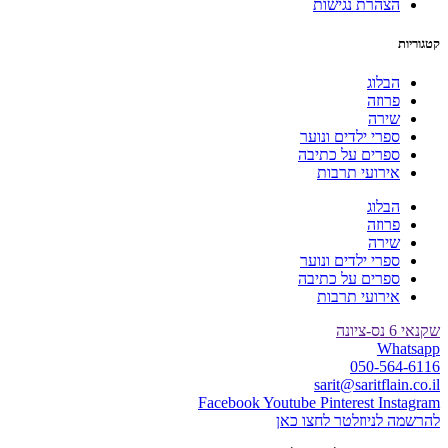
הצהרת נגישות
קטגוריות
הבלוג
פרוזה
שירה
ספרי ילדים ונוער
ספרים על כתיבה
אירועי תרבות
הבלוג
פרוזה
שירה
ספרי ילדים ונוער
ספרים על כתיבה
אירועי תרבות
שקנאי 6 נס-ציונה
Whatsapp
050-564-6116
sarit@saritflain.co.il
Facebook
Youtube
Pinterest
Instagram
להרשמה לניוזלטר לחצו כאן