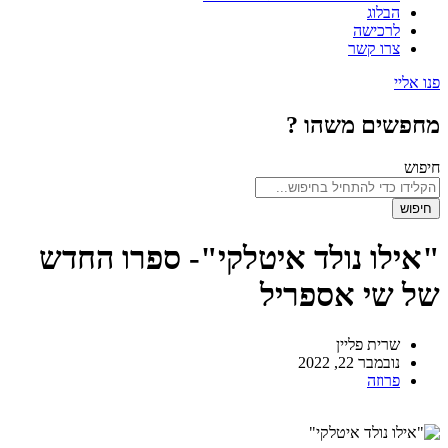
הבלוג
לרכישה
צרו קשר
פנו אליי
מחפשים משהו ?
חיפוש
חיפוש
"אילו נולד איטלקי"- ספרו החדש
של שי אספריל
שרית פליין
נובמבר 22, 2022
פרוזה