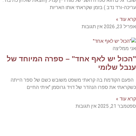
שובר גלים הוא ספרה השני של נגה דיין קמיל (הוצאת שולחן כתיבה .
עריכה-ורד נדב ) בזמן שקראתי אותו האריות
קרא עוד »
אפריל 23, 2026
אין תגובות
אני ממליצה
"הכול יש לאף אחד" – ספרה המיוחד של
ענבל שלומי
הפעם הקודמת בה קראתי משפט משובש כשם של ספר הייתה
כשקראתי את ספרו הנהדר של דויד גרוסמן "איתי החיים
קרא עוד »
ספטמבר 21, 2025
אין תגובות