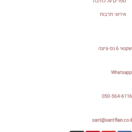
ספרים על כתיבה
אירועי תרבות
שקנאי 6 נס-ציונה
Whatsapp
050-564-6116
sarit@saritflain.co.il