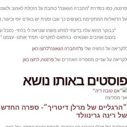
פרנטה, כמו בסדרת "החברה הגאונה" כותבת על היכולת לאהוב ולשנוא 
על הדואליות המתקיימת באנשים כך שבו זמנית יש באדם יופי וכיעור, 
"בבוקר ההוא עלה בדעתי לפתע משהו שנראה לי בלתי- נסבל ובו- 
בעצם אוהבים ושונאים- בהתאם למקרים- תמיד אותנו- עצמנו."
"לקריאה על החוויה שלי
מ"החברה הגאונה"לחצו כאן
לקריאה על שניים מספריה האחרים של
פרנטה, לחצו כאן
פוסטים באותו נושא
אני ממליצה
״הרגליים של מרלן דיטריך״- ספרה החדש
של רינה גרינוולד