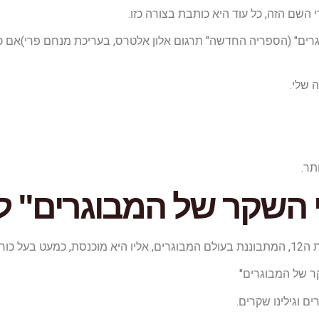
השם הזה, כל עוד היא כותבת בצורה כזו.
ים" (הספריה החדשה" תרגום אלון אלטרס, בעריכת מנחם פרי)אם כי ה
 שלי.
תר.
 השקר של המבוגרים" ל
ורחה.
קר של המבוגרים"
ם וגילינו שקרים.