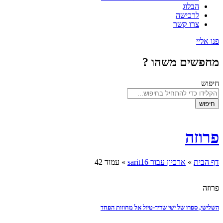
הבלוג
לרכישה
צרו קשר
פנו אליי
מחפשים משהו ?
חיפוש
חיפוש
פרוזה
דף הבית
»
ארכיון עבור sarit16
»
עמוד 42
פרוזה
השלישי, ספרו של ישי שריד-טיול אל מחוזות הפחד