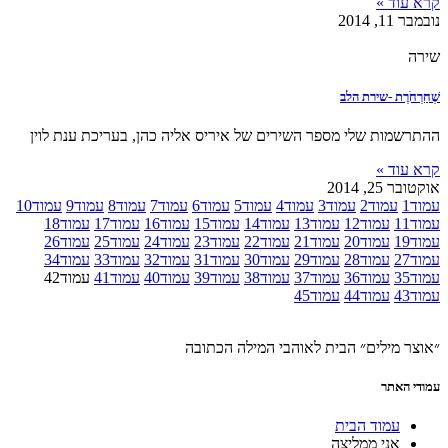
קרא עוד »
נובמבר 11, 2014
שירה
שְׁחַרְחֹרֶת -שירת הלב
ההתרשמות שלי מספר השירים של איריס אליה כהן, בעריכת ענת לוין
קרא עוד »
אוקטובר 25, 2014
עמוד
1
עמוד
2
עמוד
3
עמוד
4
עמוד
5
עמוד
6
עמוד
7
עמוד
8
עמוד
9
עמוד
10
עמוד
11
עמוד
12
עמוד
13
עמוד
14
עמוד
15
עמוד
16
עמוד
17
עמוד
18
עמוד
19
עמוד
20
עמוד
21
עמוד
22
עמוד
23
עמוד
24
עמוד
25
עמוד
26
עמוד
27
עמוד
28
עמוד
29
עמוד
30
עמוד
31
עמוד
32
עמוד
33
עמוד
34
עמוד
35
עמוד
36
עמוד
37
עמוד
38
עמוד
39
עמוד
40
עמוד
41
עמוד
42
עמוד
43
עמוד
44
עמוד
45
״אוצר מילים״ הבית לאוהבי המילה הכתובה
עמודי האתר
עמוד הבית
אני ממליצה